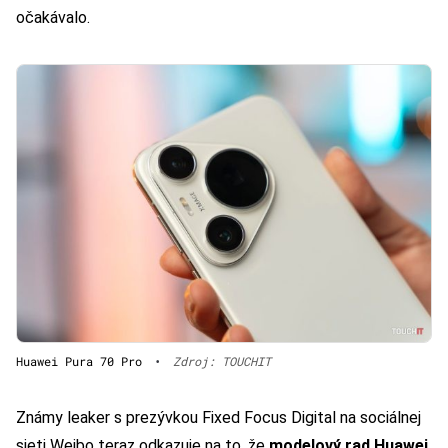
očakávalo.
Huawei Pura 70 Pro
•
Zdroj: TOUCHIT
Známy leaker s prezývkou Fixed Focus Digital na sociálnej
sieti Weibo teraz odkazuje na to, že
modelový rad Huawei