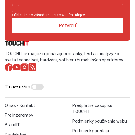
Súhlasím so
zásadami spracovaním údajov
.
Potvrdiť
TOUCHIT je magazín prinášajúci novinky, testy a analýzy zo
sveta technológií, hardvéru, softvéru či mobilných operátorov.
Tmavý režim
O nás / Kontakt
Predplatné časopisu
TOUCHIT
Pre inzerentov
Podmienky používania webu
BrandIT
Podmienky predaja