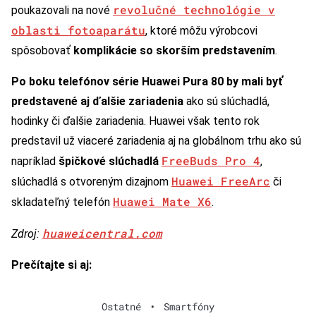
revolučné technológie v
poukazovali na nové
oblasti fotoaparátu
, ktoré môžu výrobcovi
spôsobovať
komplikácie so skorším predstavením
.
Po boku telefónov série Huawei Pura 80 by mali byť
predstavené aj ďalšie zariadenia
ako sú slúchadlá,
hodinky či ďalšie zariadenia. Huawei však tento rok
predstavil už viaceré zariadenia aj na globálnom trhu ako sú
FreeBuds Pro 4
napríklad
špičkové slúchadlá
,
Huawei FreeArc
slúchadlá s otvoreným dizajnom
či
Huawei Mate X6
skladateľný telefón
.
huaweicentral.com
Zdroj:
Prečítajte si aj:
Ostatné
•
Smartfóny