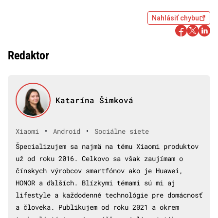
Nahlásiť chybu
Redaktor
Katarína Šimková
•
•
Xiaomi
Android
Sociálne siete
Špecializujem sa najmä na tému Xiaomi produktov
už od roku 2016. Celkovo sa však zaujímam o
čínskych výrobcov smartfónov ako je Huawei,
HONOR a ďalších. Blízkymi témami sú mi aj
lifestyle a každodenné technológie pre domácnosť
a človeka. Publikujem od roku 2021 a okrem