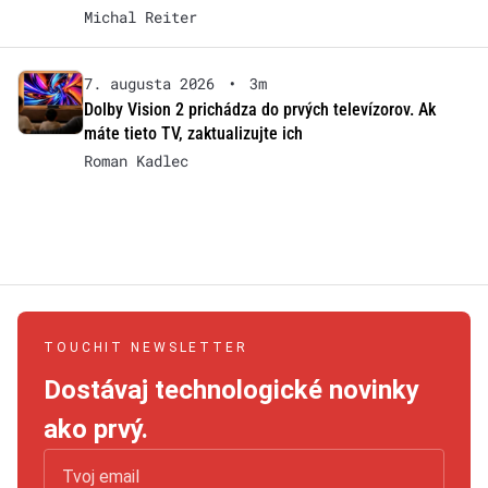
Michal Reiter
7. augusta 2026
•
3m
Dolby Vision 2 prichádza do prvých televízorov. Ak
máte tieto TV, zaktualizujte ich
Roman Kadlec
TOUCHIT NEWSLETTER
Dostávaj technologické novinky
ako prvý.