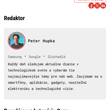
Redaktor
Peter Hupka
•
•
Samsung
Google
Slúchadlá
Každý deň sledujem aktuálne dianie v
technologickom svete a vyberám tie
najzaujímavejšie témy pre náš web. Zaujímam sa o
smartfóny, aplikácie, gadgety, nositeľnú
elektroniku a technologické vízie.