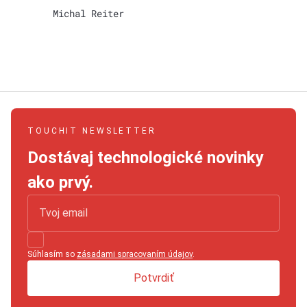
Michal Reiter
TOUCHIT NEWSLETTER
Dostávaj technologické novinky
ako prvý.
Súhlasím so
zásadami spracovaním údajov
.
Potvrdiť