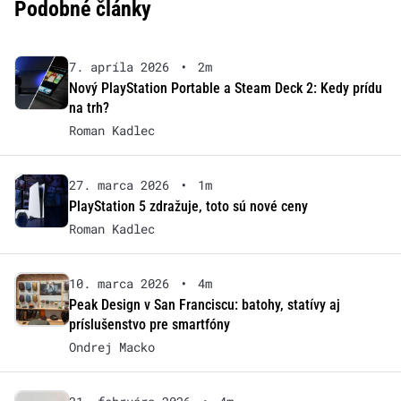
Podobné články
7. apríla 2026
•
2m
Nový PlayStation Portable a Steam Deck 2: Kedy prídu
na trh?
Roman Kadlec
27. marca 2026
•
1m
PlayStation 5 zdražuje, toto sú nové ceny
Roman Kadlec
10. marca 2026
•
4m
Peak Design v San Franciscu: batohy, statívy aj
príslušenstvo pre smartfóny
Ondrej Macko