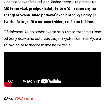
videa nedozvedáme ani jeho žiadne technické parametre.
Môžeme však predpokladať, že telefón zameraný na
fotografovanie bude podávať excelentné výsledky pri
tvorbe fotografií a natáčaní videa, na čo sa tešíme.
Očakávame, že do predstavenia sa o tomto fotosmartfóne
od Sony dozvieme ešte viac zaujímavých informácií. Vyzerá
to tak, že sa rozhodne máme na čo tešiť.
GSMArena
Zdroj: