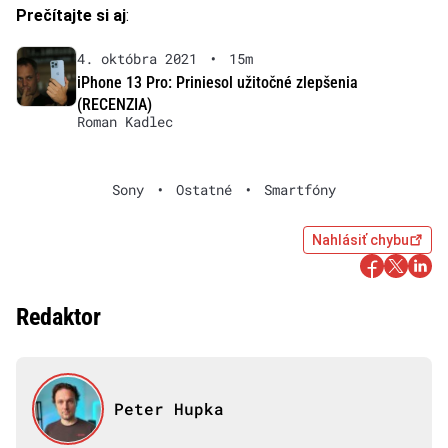
Prečítajte si aj
:
4. októbra 2021
•
15m
iPhone 13 Pro: Priniesol užitočné zlepšenia
(RECENZIA)
Roman Kadlec
Sony
•
Ostatné
•
Smartfóny
Nahlásiť chybu
Redaktor
Peter Hupka