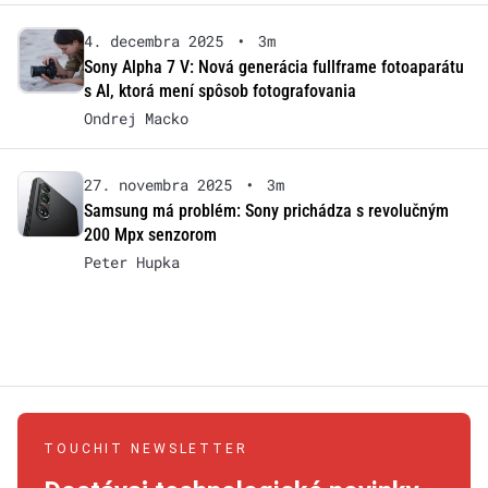
4. decembra 2025
•
3m
Sony Alpha 7 V: Nová generácia fullframe fotoaparátu
s AI, ktorá mení spôsob fotografovania
Ondrej Macko
27. novembra 2025
•
3m
Samsung má problém: Sony prichádza s revolučným
200 Mpx senzorom
Peter Hupka
TOUCHIT NEWSLETTER