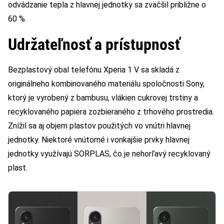
odvádzanie tepla z hlavnej jednotky sa zväčšil približne o
60 %.
Udržateľnosť a prístupnosť
Bezplastový obal telefónu Xperia 1 V sa skladá z
originálneho kombinovaného materiálu spoločnosti Sony,
ktorý je vyrobený z bambusu, vlákien cukrovej trstiny a
recyklovaného papiera zozbieraného z trhového prostredia.
Znížil sa aj objem plastov použitých vo vnútri hlavnej
jednotky. Niektoré vnútorné i vonkajšie prvky hlavnej
jednotky využívajú SORPLAS, čo je nehorľavý recyklovaný
plast.