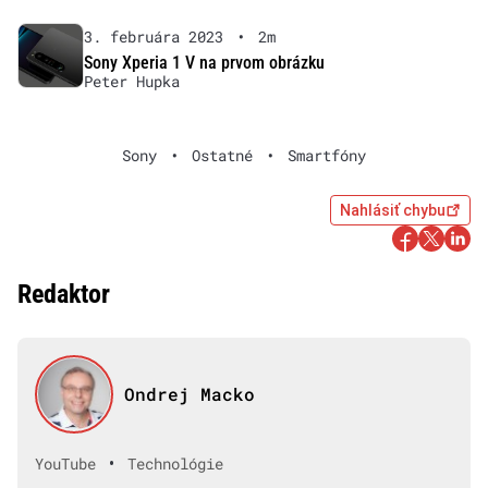
3. februára 2023
•
2m
Sony Xperia 1 V na prvom obrázku
Peter Hupka
Sony
•
Ostatné
•
Smartfóny
Nahlásiť chybu
Redaktor
Ondrej Macko
•
YouTube
Technológie