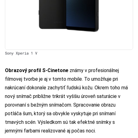
Sony Xperia 1 V
Obrazový profil S-Cinetone
známy v profesionálnej
filmovej tvorbe je aj v tomto mobile. To umožňuje pri
nakrúcaní dokonale zachytiť ľudskú kožu. Okrem toho má
nový snímač približne trikrát vyššiu úroveň saturácie v
porovnaní s bežným snímačom. Spracovanie obrazu
potláča šum, ktorý sa obvykle vyskytuje pri snímaní
tmavých scén. Výsledkom sú tak efektné snímky s
jemnými farbami realizované aj počas noci.