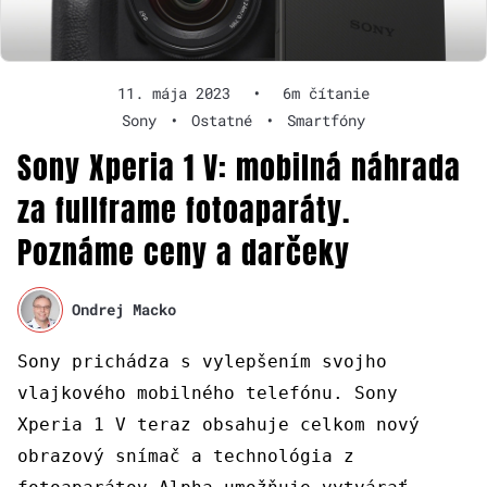
11. mája 2023
•
6m čítanie
Sony
•
Ostatné
•
Smartfóny
Sony Xperia 1 V: mobilná náhrada
za fullframe fotoaparáty.
Poznáme ceny a darčeky
Ondrej Macko
Sony prichádza s vylepšením svojho
vlajkového mobilného telefónu. Sony
Xperia 1 V teraz obsahuje celkom nový
obrazový snímač a technológia z