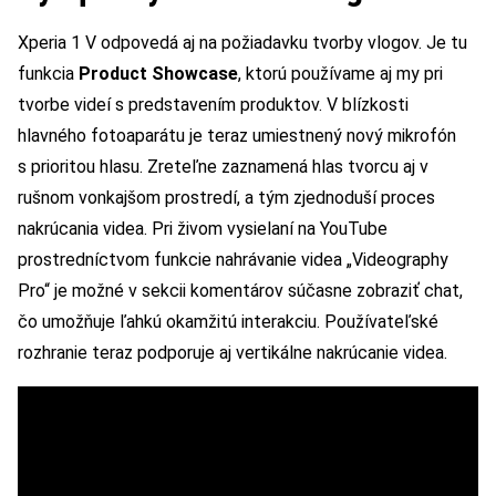
Xperia 1 V odpovedá aj na požiadavku tvorby vlogov. Je tu
funkcia
Product Showcase
, ktorú používame aj my pri
tvorbe videí s predstavením produktov. V blízkosti
hlavného fotoaparátu je teraz umiestnený nový mikrofón
s prioritou hlasu. Zreteľne zaznamená hlas tvorcu aj v
rušnom vonkajšom prostredí, a tým zjednoduší proces
nakrúcania videa. Pri živom vysielaní na YouTube
prostredníctvom funkcie nahrávanie videa „Videography
Pro“ je možné v sekcii komentárov súčasne zobraziť chat,
čo umožňuje ľahkú okamžitú interakciu. Používateľské
rozhranie teraz podporuje aj vertikálne nakrúcanie videa.