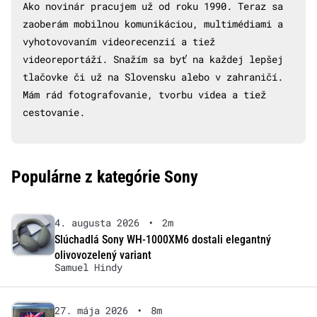
Ako novinár pracujem už od roku 1990. Teraz sa
zaoberám mobilnou komunikáciou, multimédiami a
vyhotovovaním videorecenzií a tiež
videoreportáží. Snažím sa byť na každej lepšej
tlačovke či už na Slovensku alebo v zahraničí.
Mám rád fotografovanie, tvorbu videa a tiež
cestovanie.
Populárne z kategórie Sony
4. augusta 2026
•
2m
Slúchadlá Sony WH-1000XM6 dostali elegantný
olivovozelený variant
Samuel Hindy
27. mája 2026
•
8m