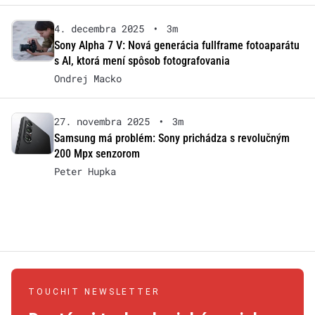
4. decembra 2025
•
3m
Sony Alpha 7 V: Nová generácia fullframe fotoaparátu
s AI, ktorá mení spôsob fotografovania
Ondrej Macko
27. novembra 2025
•
3m
Samsung má problém: Sony prichádza s revolučným
200 Mpx senzorom
Peter Hupka
TOUCHIT NEWSLETTER