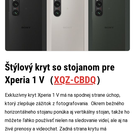
Štýlový kryt so stojanom pre
Xperia 1 V
（
XQZ-CBDQ
）
Exkluzívny kryt Xperia 1 V má na spodnej strane úchop,
ktorý zlepšuje zážitok z fotografovania. Okrem bežného
horizontálneho stojanu ponúka aj vertikálny stojan, takže ho
môžete ľahko používať nielen na sledovanie videí, ale aj na
živé prenosy a videochat. Zadná strana krytu má