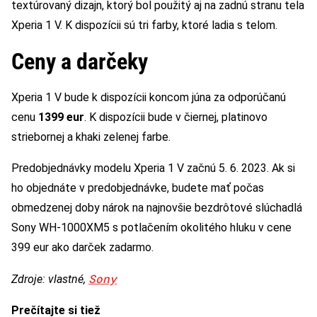
textúrovaný dizajn, ktorý bol použitý aj na zadnú stranu tela
Xperia 1 V. K dispozícii sú tri farby, ktoré ladia s telom.
Ceny a darčeky
Xperia 1 V bude k dispozícii koncom júna za odporúčanú
cenu
1399 eur
. K dispozícii bude v čiernej, platinovo
striebornej a khaki zelenej farbe.
Predobjednávky modelu Xperia 1 V začnú 5. 6. 2023. Ak si
ho objednáte v predobjednávke, budete mať počas
obmedzenej doby nárok na najnovšie bezdrôtové slúchadlá
Sony WH-1000XM5 s potlačením okolitého hluku v cene
399 eur ako darček zadarmo.
Sony
Zdroje: vlastné,
Prečítajte si tiež