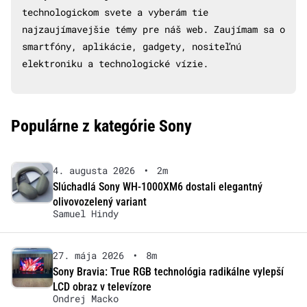
technologickom svete a vyberám tie
najzaujímavejšie témy pre náš web. Zaujímam sa o
smartfóny, aplikácie, gadgety, nositeľnú
elektroniku a technologické vízie.
Populárne z kategórie Sony
4. augusta 2026
•
2m
Slúchadlá Sony WH-1000XM6 dostali elegantný
olivovozelený variant
Samuel Hindy
27. mája 2026
•
8m
Sony Bravia: True RGB technológia radikálne vylepší
LCD obraz v televízore
Ondrej Macko