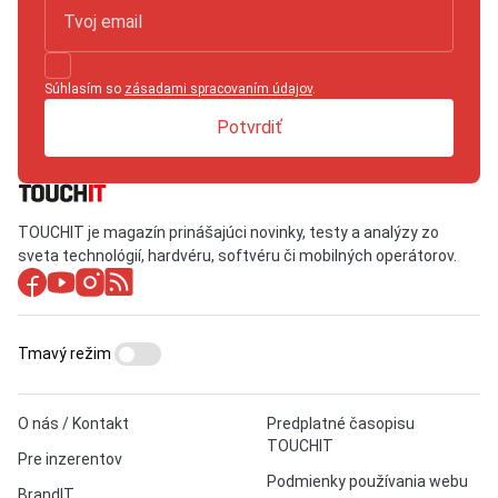
Súhlasím so
zásadami spracovaním údajov
.
Potvrdiť
TOUCHIT je magazín prinášajúci novinky, testy a analýzy zo
sveta technológií, hardvéru, softvéru či mobilných operátorov.
Tmavý režim
O nás / Kontakt
Predplatné časopisu
TOUCHIT
Pre inzerentov
Podmienky používania webu
BrandIT