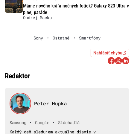
Máme nového kráľa nočných fotiek? Galaxy S23 Ultra v
plnej paráde
Ondrej Macko
Sony
•
Ostatné
•
Smartfóny
Nahlásiť chybu
Redaktor
Peter Hupka
•
•
Samsung
Google
Slúchadlá
Každý deň sledujem aktuálne dianie v