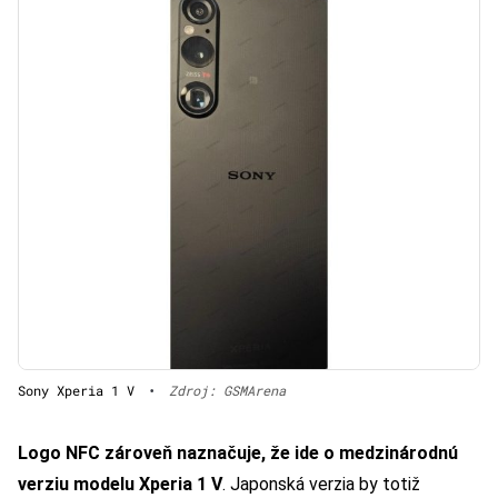
Sony Xperia 1 V
•
Zdroj: GSMArena
Logo NFC zároveň naznačuje, že ide o medzinárodnú
verziu modelu Xperia 1 V
. Japonská verzia by totiž