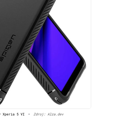
y Xperia 5 VI
•
Zdroj: Alza.dev