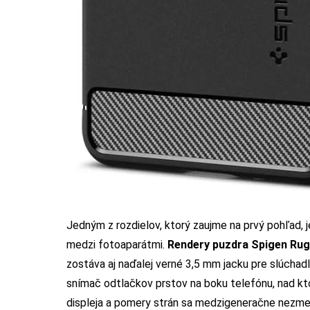
Jedným z rozdielov, ktorý zaujme na prvý pohľad,
medzi fotoaparátmi.
Rendery puzdra Spigen Rug
zostáva aj naďalej verné 3,5 mm jacku pre slúchad
snímač odtlačkov prstov na boku telefónu, nad ktor
displeja a pomery strán sa medzigeneračne nezmen