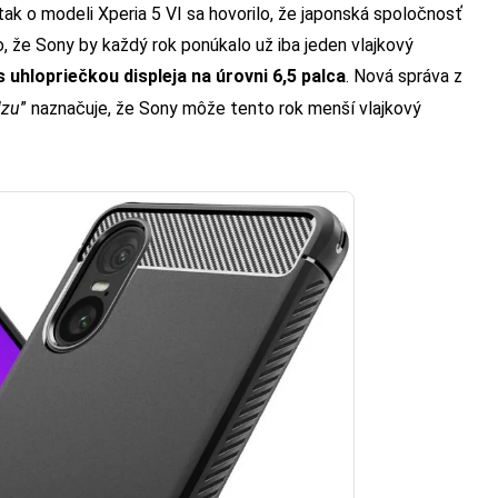
tak o modeli Xperia 5 VI sa hovorilo, že japonská spoločnosť
 že Sony by každý rok ponúkalo už iba jeden vlajkový
 uhlopriečkou displeja na úrovni 6,5 palca
. Nová správa z
lzu
” naznačuje, že Sony môže tento rok menší vlajkový