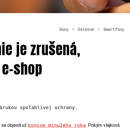
Sony
•
Ostatné
•
Smartfóny
nie je zrušená,
 e-shop
árukou spoľahlivej ochrany.
koncom minulého roka
sa objavili už
. Pokým vlajková