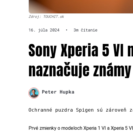
Zdroj: TOUCHIT.sk
16. júla 2024
•
3m čítanie
Sony Xperia 5 VI 
naznačuje známy
Peter Hupka
Ochranné puzdra Spigen sú zároveň z
Prvé zmienky o modeloch Xperia 1 VI a Xperia 5 VI 