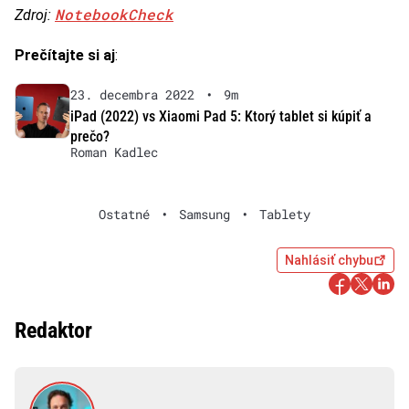
NotebookCheck
Zdroj:
Prečítajte si aj
:
23. decembra 2022
•
9m
iPad (2022) vs Xiaomi Pad 5: Ktorý tablet si kúpiť a
prečo?
Roman Kadlec
Ostatné
•
Samsung
•
Tablety
Nahlásiť chybu
Redaktor