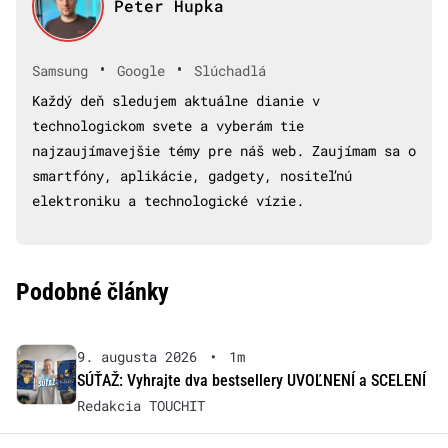
Peter Hupka
•
•
Samsung
Google
Slúchadlá
Každý deň sledujem aktuálne dianie v
technologickom svete a vyberám tie
najzaujímavejšie témy pre náš web. Zaujímam sa o
smartfóny, aplikácie, gadgety, nositeľnú
elektroniku a technologické vízie.
Podobné články
9. augusta 2026
•
1m
SÚŤAŽ: Vyhrajte dva bestsellery UVOĽNENÍ a SCELENÍ
Redakcia TOUCHIT