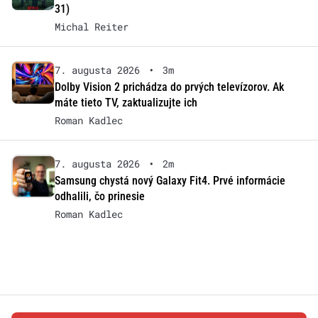
31)
Michal Reiter
7. augusta 2026
•
3m
Dolby Vision 2 prichádza do prvých televízorov. Ak
máte tieto TV, zaktualizujte ich
Roman Kadlec
7. augusta 2026
•
2m
Samsung chystá nový Galaxy Fit4. Prvé informácie
odhalili, čo prinesie
Roman Kadlec