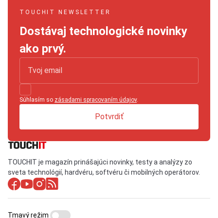
TOUCHIT NEWSLETTER
Dostávaj technologické novinky
ako prvý.
Súhlasím so
zásadami spracovaním údajov
.
Potvrdiť
TOUCHIT je magazín prinášajúci novinky, testy a analýzy zo
sveta technológií, hardvéru, softvéru či mobilných operátorov.
Tmavý režim