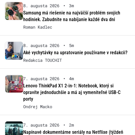
8. augusta 2026
•
3m
Samsung má riešenie na najväčší problém svojich
hodiniek. Zabudnite na nabíjanie každé dva dni
Roman Kadlec
8. augusta 2026
•
5m
Aké vychytávky na upratovanie používame v redakcii?
Redakcia TOUCHIT
7. augusta 2026
•
4m
Lenovo ThinkPad X1 2-in-1: Notebook, ktorý si
opravíte jednoduchšie a má aj vymeniteľné USB-C
porty
Ondrej Macko
7. augusta 2026
•
2m
Napínavé dokumentárne seriály na Netflixe (týždeň