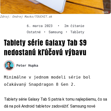
Zdroj: Ondrej Macko/TOUCHIT.sk
6. marca 2023
•
2m čítanie
Ostatné
•
Samsung
•
Tablety
Tablety série Galaxy Tab S9
nedostanú kľúčovú výbavu
Peter Hupka
Minimálne v jednom modeli série bol
očakávaný Snapdragon 8 Gen 2.
Tablety série Galaxy Tab S patria k tomu najlepšiemu, čo sa
dá na poli Android tabletov zadovážiť. Samsung nové