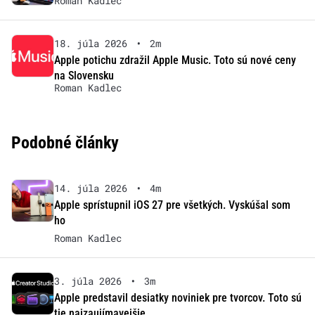
Roman Kadlec
18. júla 2026
•
2m
Apple potichu zdražil Apple Music. Toto sú nové ceny
na Slovensku
Roman Kadlec
Podobné články
14. júla 2026
•
4m
Apple sprístupnil iOS 27 pre všetkých. Vyskúšal som
ho
Roman Kadlec
3. júla 2026
•
3m
Apple predstavil desiatky noviniek pre tvorcov. Toto sú
tie najzaujímavejšie