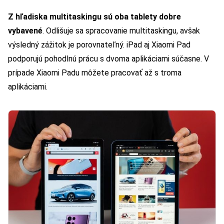
Z hľadiska multitaskingu sú oba tablety dobre
vybavené
. Odlišuje sa spracovanie multitaskingu, avšak
výsledný zážitok je porovnateľný. iPad aj Xiaomi Pad
podporujú pohodlnú prácu s dvoma aplikáciami súčasne. V
prípade Xiaomi Padu môžete pracovať až s troma
aplikáciami.