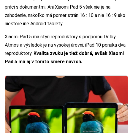
práci s dokumentmi. Ani Xiaomi Pad 5 však nie je na
zahodenie, nakoľko má pomer strán 16 : 10 a nie 16 : 9 ako
niektoré iné Android tablety.
Xiaomi Pad 5 má štyri reproduktory s podporou Dolby
Atmos a výsledok je na vysokej úrovni. iPad 10 ponúka dva
reproduktory.
Kvalita zvuku je tiež dobrá, avšak Xiaomi
Pad 5 má aj v tomto smere navrch.