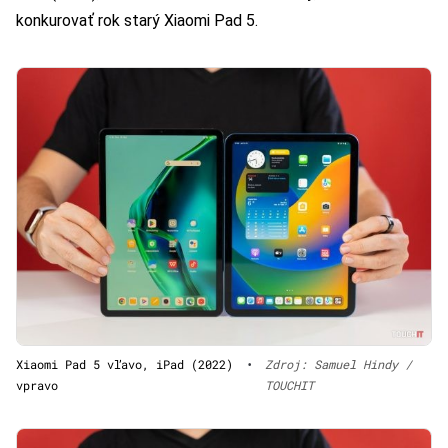
konkurovať rok starý Xiaomi Pad 5.
Xiaomi Pad 5 vľavo, iPad (2022)
•
Zdroj: Samuel Hindy /
vpravo
TOUCHIT