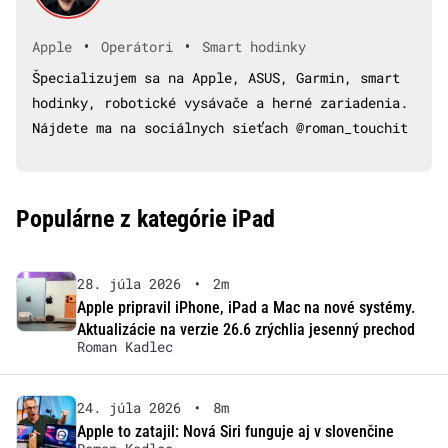
•
•
Apple
Operátori
Smart hodinky
Špecializujem sa na Apple, ASUS, Garmin, smart
hodinky, robotické vysávače a herné zariadenia.
Nájdete ma na sociálnych sieťach @roman_touchit
Populárne z kategórie iPad
28. júla 2026
•
2m
Apple pripravil iPhone, iPad a Mac na nové systémy.
Aktualizácie na verzie 26.6 zrýchlia jesenný prechod
Roman Kadlec
24. júla 2026
•
8m
Apple to zatajil: Nová Siri funguje aj v slovenčine