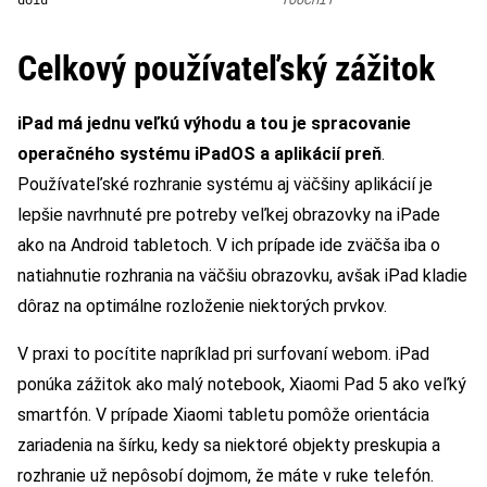
Celkový používateľský zážitok
iPad má jednu veľkú výhodu a tou je spracovanie
operačného systému iPadOS a aplikácií preň
.
Používateľské rozhranie systému aj väčšiny aplikácií je
lepšie navrhnuté pre potreby veľkej obrazovky na iPade
ako na Android tabletoch. V ich prípade ide zväčša iba o
natiahnutie rozhrania na väčšiu obrazovku, avšak iPad kladie
dôraz na optimálne rozloženie niektorých prvkov.
V praxi to pocítite napríklad pri surfovaní webom. iPad
ponúka zážitok ako malý notebook, Xiaomi Pad 5 ako veľký
smartfón. V prípade Xiaomi tabletu pomôže orientácia
zariadenia na šírku, kedy sa niektoré objekty preskupia a
rozhranie už nepôsobí dojmom, že máte v ruke telefón.