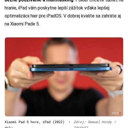
hranie, iPad vám poskytne lepší zážitok vďaka lepšej
optimalizácii hier pre iPadOS. V dobrej kvalite sa zahráte aj
na Xiaomi Pade 5.
Xiaomi Pad 5 hore, iPad (2022)
•
Zdroj: Samuel Hindy /
dolu
TOUCHIT