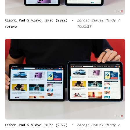
Xiaomi Pad 5 vľavo, iPad (2022)
•
Zdroj: Samuel Hindy /
vpravo
TOUCHIT
Xiaomi Pad 5 vľavo, iPad (2022)
•
Zdroj: Samuel Hindy /