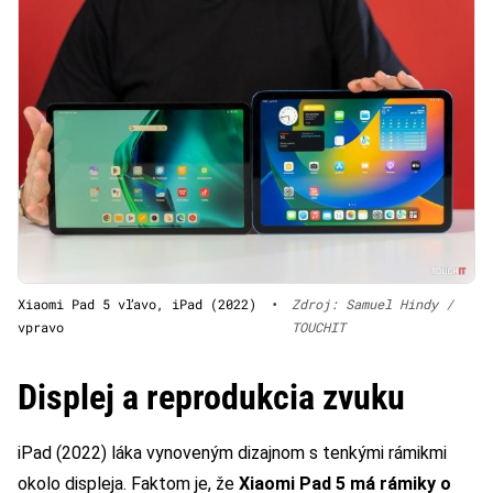
Xiaomi Pad 5 vľavo, iPad (2022)
•
Zdroj: Samuel Hindy /
vpravo
TOUCHIT
Displej a reprodukcia zvuku
iPad (2022) láka vynoveným dizajnom s tenkými rámikmi
okolo displeja. Faktom je, že
Xiaomi Pad 5 má rámiky o