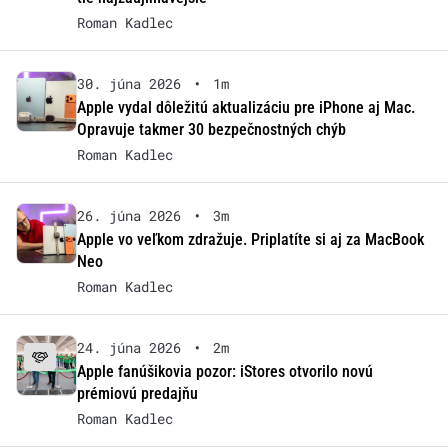
Roman Kadlec
30. júna 2026
•
1m
Apple vydal dôležitú aktualizáciu pre iPhone aj Mac.
Opravuje takmer 30 bezpečnostných chýb
Roman Kadlec
26. júna 2026
•
3m
Apple vo veľkom zdražuje. Priplatíte si aj za MacBook
Neo
Roman Kadlec
24. júna 2026
•
2m
Apple fanúšikovia pozor: iStores otvorilo novú
prémiovú predajňu
Roman Kadlec