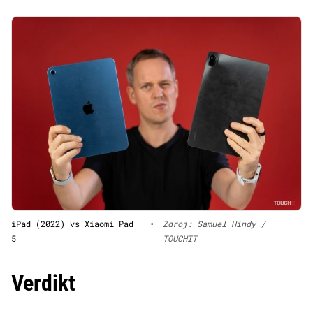
iPad (2022) vs Xiaomi Pad
•
Zdroj: Samuel Hindy /
5
TOUCHIT
Verdikt