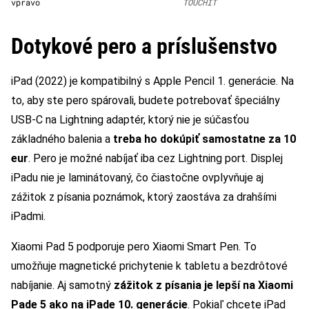
vpravo
TOUCHIT
Dotykové pero a príslušenstvo
iPad (2022) je kompatibilný s Apple Pencil 1. generácie. Na
to, aby ste pero spárovali, budete potrebovať špeciálny
USB-C na Lightning adaptér, ktorý nie je súčasťou
základného balenia a
treba ho dokúpiť samostatne za 10
eur
. Pero je možné nabíjať iba cez Lightning port. Displej
iPadu nie je laminátovaný, čo čiastočne ovplyvňuje aj
zážitok z písania poznámok, ktorý zaostáva za drahšími
iPadmi.
Xiaomi Pad 5 podporuje pero Xiaomi Smart Pen. To
umožňuje magnetické prichytenie k tabletu a bezdrôtové
nabíjanie. Aj samotný
zážitok z písania je lepší na Xiaomi
Pade 5 ako na iPade 10. generácie
. Pokiaľ chcete iPad