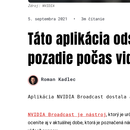
Zdroj: NVIDIA
5. septembra 2021
•
3m čítanie
Táto aplikácia od
pozadie počas v
Roman Kadlec
Aplikácia NVIDIA Broadcast dostala 
NVIDIA Broadcast je nástroj
, ktorý je 
oceníte aj v aktuálnej dobe, ktorá je poznačená 