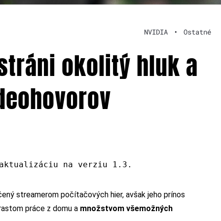
NVIDIA
•
Ostatné
stráni okolitý hluk a
ideohovorov
aktualizáciu na verziu 1.3.
určený streamerom počítačových hier, avšak jeho prínos
nárastom práce z domu a
množstvom všemožných