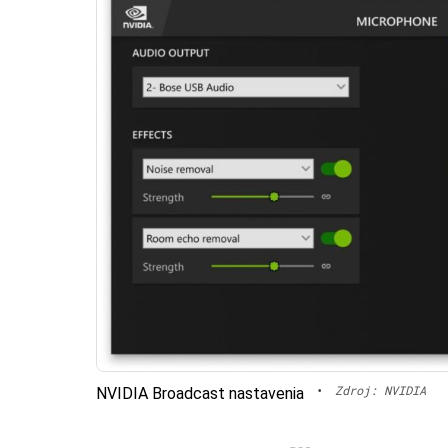
•
Zdroj: NVIDIA
NVIDIA Broadcast nastavenia