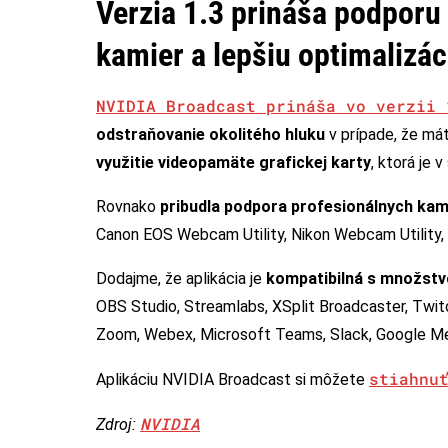
Verzia 1.3 prináša podporu
kamier a lepšiu optimalizác
NVIDIA Broadcast prináša vo verzii 
odstraňovanie okolitého hluku
v prípade, že mát
využitie videopamäte grafickej karty
, ktorá je 
Rovnako
pribudla podpora profesionálnych kam
Canon EOS Webcam Utility, Nikon Webcam Utility,
Dodajme, že aplikácia je
kompatibilná s množstv
OBS Studio, Streamlabs, XSplit Broadcaster, Twitc
Zoom, Webex, Microsoft Teams, Slack, Google Me
stiahnu
Aplikáciu NVIDIA Broadcast si môžete
NVIDIA
Zdroj: