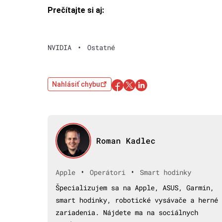
Prečítajte si aj:
NVIDIA
•
Ostatné
Nahlásiť chybu
Roman Kadlec
•
•
Apple
Operátori
Smart hodinky
Špecializujem sa na Apple, ASUS, Garmin,
smart hodinky, robotické vysávače a herné
zariadenia. Nájdete ma na sociálnych