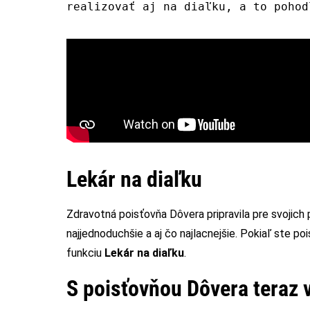
realizovať aj na diaľku, a to pohod
Lekár na diaľku
Zdravotná poisťovňa Dôvera pripravila pre svojic
najjednoduchšie a aj čo najlacnejšie. Pokiaľ ste p
funkciu
Lekár na diaľku
.
S poisťovňou Dôvera teraz 