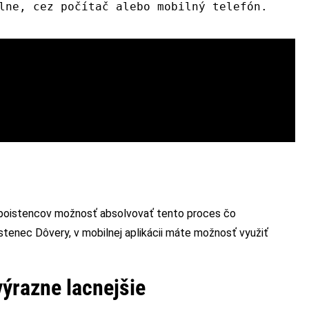
lne, cez počítač alebo mobilný telefón.
h poistencov možnosť absolvovať tento proces čo
oistenec Dôvery, v mobilnej aplikácii máte možnosť využiť
výrazne lacnejšie