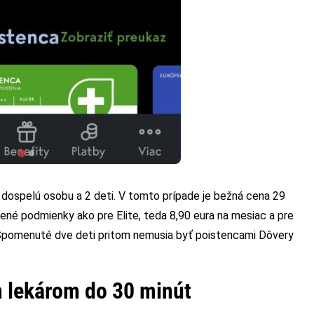
u dospelú osobu a 2 deti. V tomto prípade je bežná cena 29
ené podmienky ako pre Elite, teda 8,90 eura na mesiac a pre
 Spomenuté dve deti pritom nemusia byť poistencami Dôvery
 lekárom do 30 minút