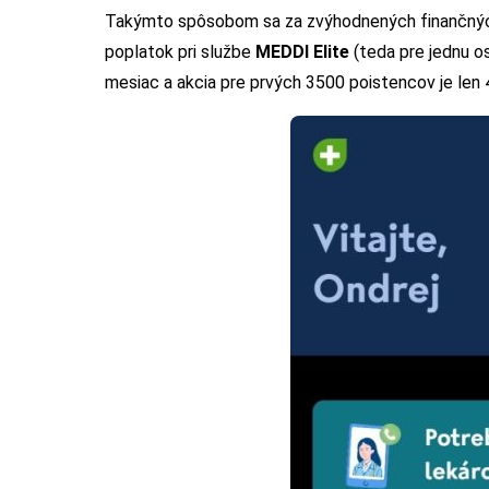
Takýmto spôsobom sa za zvýhodnených finančnýc
poplatok pri službe
MEDDI Elite
(teda pre jednu o
mesiac a akcia pre prvých 3500 poistencov je len 