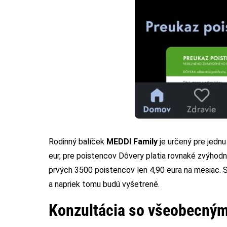
Rodinný balíček
MEDDI Family
je určený pre jedn
eur, pre poistencov Dôvery platia rovnaké zvýhodn
prvých 3500 poistencov len 4,90 eura na mesiac.
a napriek tomu budú vyšetrené.
Konzultácia so všeobecným