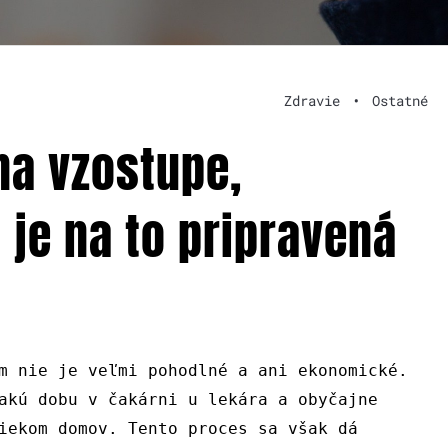
Zdravie
•
Ostatné
na vzostupe,
 je na to pripravená
m nie je veľmi pohodlné a ani ekonomické.
akú dobu v čakárni u lekára a obyčajne
iekom domov. Tento proces sa však dá