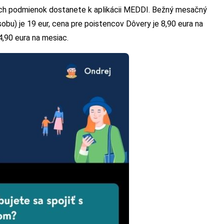
h podmienok dostanete k aplikácii MEDDI. Bežný mesačný
sobu) je 19 eur, cena pre poistencov Dôvery je 8,90 eura na
4,90 eura na mesiac.