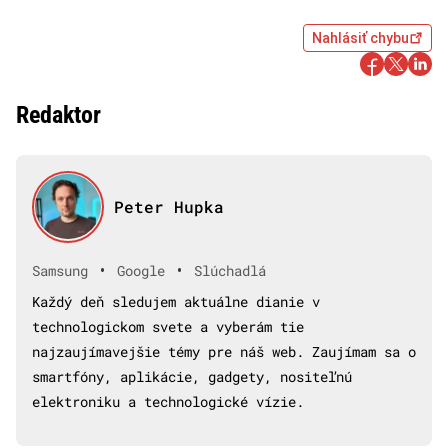
Nahlásiť chybu
Redaktor
Peter Hupka
•
•
Samsung
Google
Slúchadlá
Každý deň sledujem aktuálne dianie v
technologickom svete a vyberám tie
najzaujímavejšie témy pre náš web. Zaujímam sa o
smartfóny, aplikácie, gadgety, nositeľnú
elektroniku a technologické vízie.