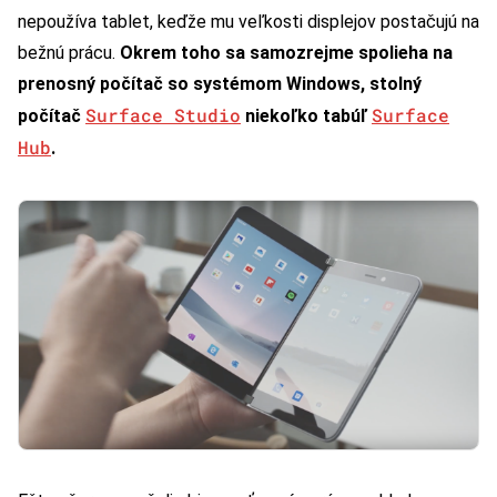
nepoužíva tablet, keďže mu veľkosti displejov postačujú na
bežnú prácu.
Okrem toho sa samozrejme spolieha na
prenosný počítač so systémom Windows, stolný
Surface Studio
Surface
počítač
niekoľko tabúľ
Hub
.