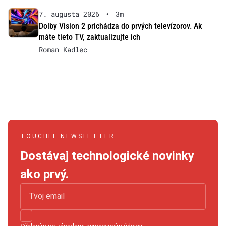
7. augusta 2026
•
3m
Dolby Vision 2 prichádza do prvých televízorov. Ak
máte tieto TV, zaktualizujte ich
Roman Kadlec
TOUCHIT NEWSLETTER
Dostávaj technologické novinky
ako prvý.