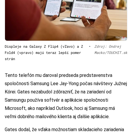
Displeje na Galaxy Z Flip4 (vľavo) a Z
•
Zdroj: Ondrej
Fold4 (vpravo) majú teraz lepší pomer
Macko/TOUCHIT.sk
strán
Tento telefón mu daroval predseda predstavenstva
spoločnosti Samsung Lee Jay-Yong počas návštevy Južnej
Kórei. Gates nezabudol zdôrazniť, že na zariadení od
Samsungu používa softvér a aplikácie spoločnosti
Microsoft, ako napríklad Outlook, hoci aj Samsung má
veľmi dobrého mailového klienta aj ďalšie aplikácie.
Gates dodal, že vďaka možnostiam skladacieho zariadenia