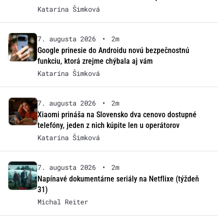
Katarína Šimková
7. augusta 2026
•
2m
Google prinesie do Androidu novú bezpečnostnú
funkciu, ktorá zrejme chýbala aj vám
Katarína Šimková
7. augusta 2026
•
2m
Xiaomi prináša na Slovensko dva cenovo dostupné
telefóny, jeden z nich kúpite len u operátorov
Katarína Šimková
7. augusta 2026
•
2m
Napínavé dokumentárne seriály na Netflixe (týždeň
31)
Michal Reiter