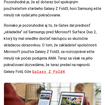
Pozoruhodné je, že až doteraz bol spokojným
používateľom staršieho Galaxy Z Fold3, hoci Samsung ešte
minulý rok vydal jeho pokračovanie.
Rovnako je pozoruhodné aj to, že Gates dal prednosť
„
skladačke
“ od Samsungu pred Microsoft Surface Duo 2,
ktorý by mal onedlho dostať nástupcu so skutočne
skladacou obrazovkou. O tom, že zakladateľ spoločnosti
Microsoft používa Galaxy Z Fold3, sa rozrozprával ešte
minulý rok počas podujatia AMA. Teraz sa však na jeho
pokračovaní dozvedáme, že teraz prešiel na najnovší
Galaxy Z Fold4
Galaxy Fold, čiže
.