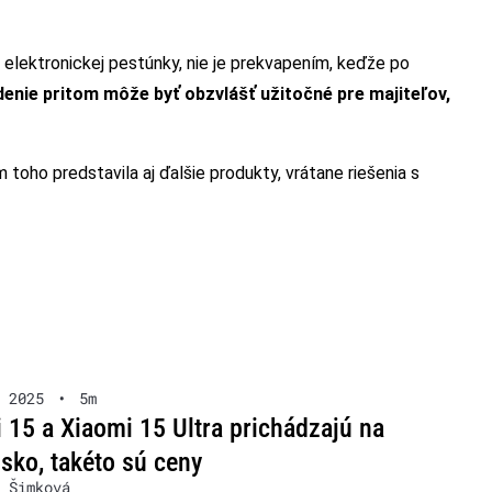
 elektronickej pestúnky, nie je prekvapením, keďže po
denie pritom môže byť obzvlášť užitočné pre majiteľov,
oho predstavila aj ďalšie produkty, vrátane riešenia s
 2025
•
5m
 15 a Xiaomi 15 Ultra prichádzajú na
sko, takéto sú ceny
 Šimková