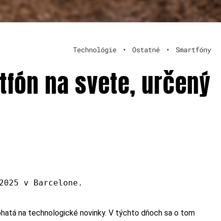
Technológie
•
Ostatné
•
Smartfóny
tfón na svete, určený
2025 v Barcelone.
hatá na technologické novinky. V týchto dňoch sa o tom