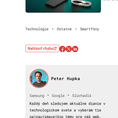
Technológie
•
Ostatné
•
Smartfóny
Nahlásiť chybu
Peter Hupka
•
•
Samsung
Google
Slúchadlá
Každý deň sledujem aktuálne dianie v
technologickom svete a vyberám tie
najzaujímavejšie témy pre náš web.