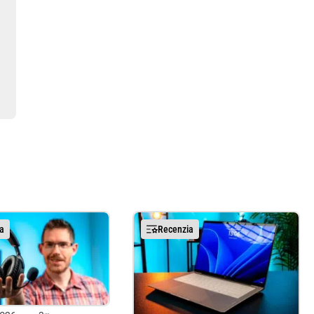
a
Recenzia