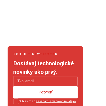
TOUCHIT NEWSLETTER
Dostávaj technologické
novinky ako prvý.
Potvrdiť
Súhlasím so
zásadami spracovaním údajov
.