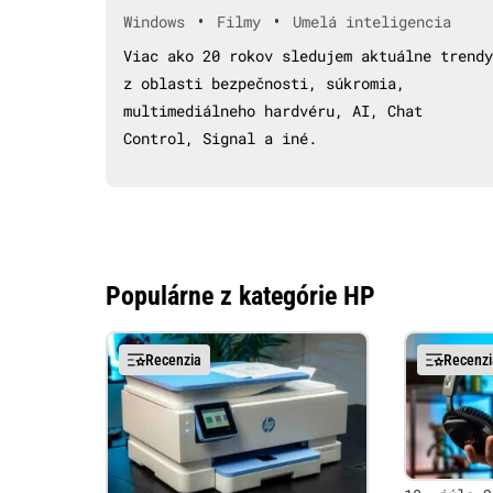
•
•
Windows
Filmy
Umelá inteligencia
Viac ako 20 rokov sledujem aktuálne trendy
z oblasti bezpečnosti, súkromia,
multimediálneho hardvéru, AI, Chat
Control, Signal a iné.
Populárne z kategórie HP
Recenzia
Recenzi