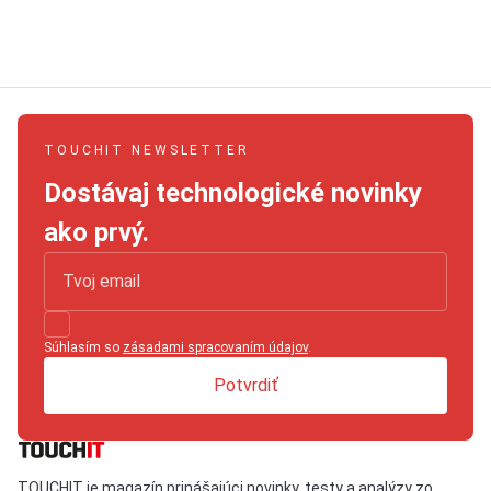
TOUCHIT NEWSLETTER
Dostávaj technologické novinky
ako prvý.
Súhlasím so
zásadami spracovaním údajov
.
Potvrdiť
TOUCHIT je magazín prinášajúci novinky, testy a analýzy zo