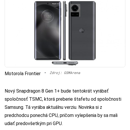
•
Zdroj: GSMArena
Motorola Frontier
Nový Snapdragon 8 Gen 1+ bude tentokrát vyrábať
spoločnosť TSMC, ktorá preberie štafetu od spoločnosti
Samsung. Tá vyrába aktuálnu verziu. Novinka si z
predchodcu ponechá CPU, pričom vylepšenia by sa mali
udiať predovšetkým pri GPU.