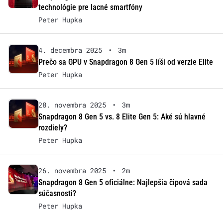
technológie pre lacné smartfóny
Peter Hupka
4. decembra 2025
•
3m
Prečo sa GPU v Snapdragon 8 Gen 5 líši od verzie Elite
Peter Hupka
28. novembra 2025
•
3m
Snapdragon 8 Gen 5 vs. 8 Elite Gen 5: Aké sú hlavné
rozdiely?
Peter Hupka
26. novembra 2025
•
2m
Snapdragon 8 Gen 5 oficiálne: Najlepšia čipová sada
súčasnosti?
Peter Hupka