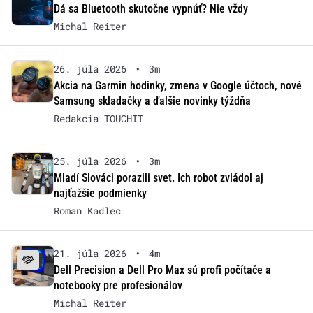
Dá sa Bluetooth skutočne vypnúť? Nie vždy
Michal Reiter
26. júla 2026
•
3m
Akcia na Garmin hodinky, zmena v Google účtoch, nové
Samsung skladačky a ďalšie novinky týždňa
Redakcia TOUCHIT
25. júla 2026
•
3m
Mladí Slováci porazili svet. Ich robot zvládol aj
najťažšie podmienky
Roman Kadlec
21. júla 2026
•
4m
Dell Precision a Dell Pro Max sú profi počítače a
notebooky pre profesionálov
Michal Reiter