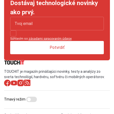
Dostávaj technologické novinky
ako prvý.
Súhlasím so
zásadami spracovaním údajov
.
Potvrdiť
TOUCHIT je magazín prinášajúci novinky, testy a analýzy zo
sveta technológií, hardvéru, softvéru či mobilných operátorov.
Tmavý režim