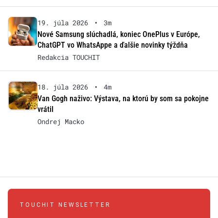
19. júla 2026
•
3m
Nové Samsung slúchadlá, koniec OnePlus v Európe,
ChatGPT vo WhatsAppe a ďalšie novinky týždňa
Redakcia TOUCHIT
18. júla 2026
•
4m
Van Gogh naživo: Výstava, na ktorú by som sa pokojne
vrátil
Ondrej Macko
TOUCHIT NEWSLETTER