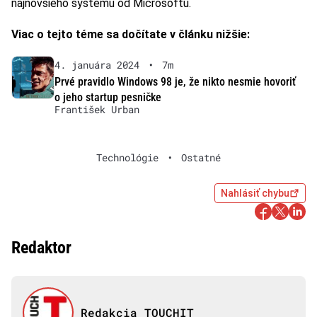
najnovšieho systému od Microsoftu.
Viac o tejto téme sa dočítate v článku nižšie:
4. januára 2024
•
7m
Prvé pravidlo Windows 98 je, že nikto nesmie hovoriť
o jeho startup pesničke
František Urban
Technológie
•
Ostatné
Nahlásiť chybu
Redaktor
Redakcia TOUCHIT