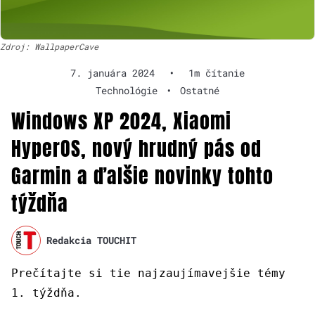
Zdroj: WallpaperCave
7. januára 2024
•
1m čítanie
Technológie
•
Ostatné
Windows XP 2024, Xiaomi
HyperOS, nový hrudný pás od
Garmin a ďalšie novinky tohto
týždňa
Redakcia TOUCHIT
Prečítajte si tie najzaujímavejšie témy
1. týždňa.