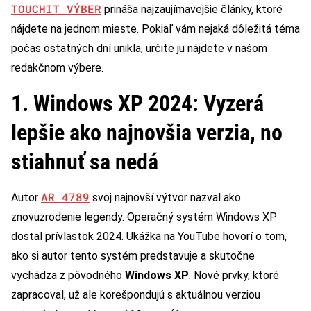
TOUCHIT VÝBER
prináša najzaujímavejšie články, ktoré
nájdete na jednom mieste. Pokiaľ vám nejaká dôležitá téma
počas ostatných dní unikla, určite ju nájdete v našom
redakčnom výbere.
1. Windows XP 2024: Vyzerá
lepšie ako najnovšia verzia, no
stiahnuť sa nedá
AR 4789
Autor
svoj najnovší výtvor nazval ako
znovuzrodenie legendy. Operačný systém Windows XP
dostal prívlastok 2024. Ukážka na YouTube hovorí o tom,
ako si autor tento systém predstavuje a skutočne
vychádza z pôvodného
Windows XP
. Nové prvky, ktoré
zapracoval, už ale korešpondujú s aktuálnou verziou