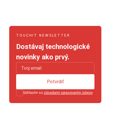
TOUCHIT NEWSLETTER
Dostávaj technologické
novinky ako prvý.
Potvrdiť
Súhlasím so
zásadami spracovaním údajov
.