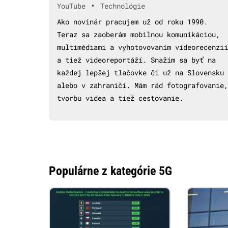
•
YouTube
Technológie
Ako novinár pracujem už od roku 1990.
Teraz sa zaoberám mobilnou komunikáciou,
multimédiami a vyhotovovaním videorecenzií
a tiež videoreportáží. Snažím sa byť na
každej lepšej tlačovke či už na Slovensku
alebo v zahraničí. Mám rád fotografovanie,
tvorbu videa a tiež cestovanie.
Populárne z kategórie 5G