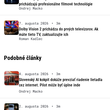
prichádzajú profesionálne filmové technológie
Ondrej Macko
7. augusta 2026
•
3m
Dolby Vision 2 prichádza do prvých televízorov. Ak
máte tieto TV, zaktualizujte ich
Roman Kadlec
Podobné články
4. augusta 2026
•
3m
Slovenský AI kokpit dokáže prevziať riadenie lietadla
cez internet. Pilot môže byť úplne inde
Ondrej Macko
2. augusta 2026
•
3m