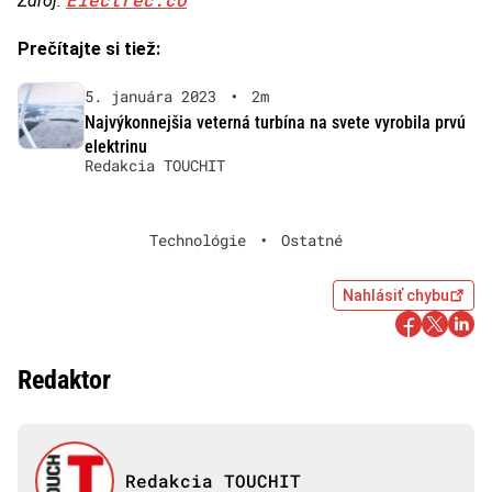
Zdroj:
Prečítajte si tiež:
5. januára 2023
•
2m
Najvýkonnejšia veterná turbína na svete vyrobila prvú
elektrinu
Redakcia TOUCHIT
Technológie
•
Ostatné
Nahlásiť chybu
Redaktor
Redakcia TOUCHIT