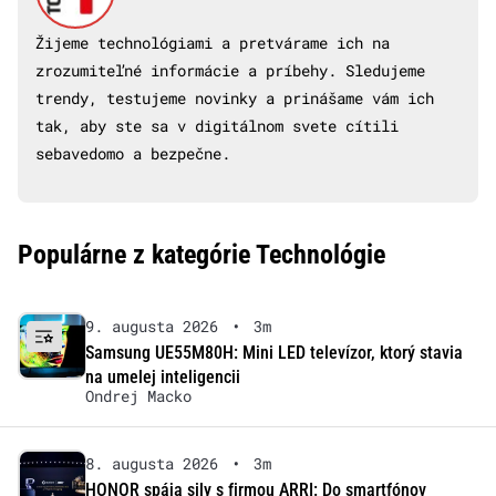
Žijeme technológiami a pretvárame ich na
zrozumiteľné informácie a príbehy. Sledujeme
trendy, testujeme novinky a prinášame vám ich
tak, aby ste sa v digitálnom svete cítili
sebavedomo a bezpečne.
Populárne z kategórie Technológie
9. augusta 2026
•
3m
Samsung UE55M80H: Mini LED televízor, ktorý stavia
na umelej inteligencii
Ondrej Macko
8. augusta 2026
•
3m
HONOR spája sily s firmou ARRI: Do smartfónov