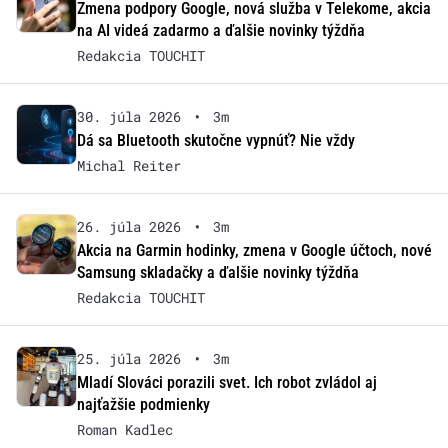
Zmena podpory Google, nová služba v Telekome, akcia
na AI videá zadarmo a ďalšie novinky týždňa
Redakcia TOUCHIT
30. júla 2026
•
3m
Dá sa Bluetooth skutočne vypnúť? Nie vždy
Michal Reiter
26. júla 2026
•
3m
Akcia na Garmin hodinky, zmena v Google účtoch, nové
Samsung skladačky a ďalšie novinky týždňa
Redakcia TOUCHIT
25. júla 2026
•
3m
Mladí Slováci porazili svet. Ich robot zvládol aj
najťažšie podmienky
Roman Kadlec