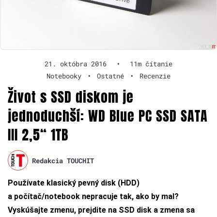
21. októbra 2016
•
11m čítanie
Notebooky
•
Ostatné
•
Recenzie
Život s SSD diskom je
jednoduchší: WD Blue PC SSD SATA
III 2,5“ 1TB
Redakcia TOUCHIT
Používate klasický pevný disk (HDD)
a počítač/notebook nepracuje tak, ako by mal?
Vyskúšajte zmenu, prejdite na SSD disk a zmena sa