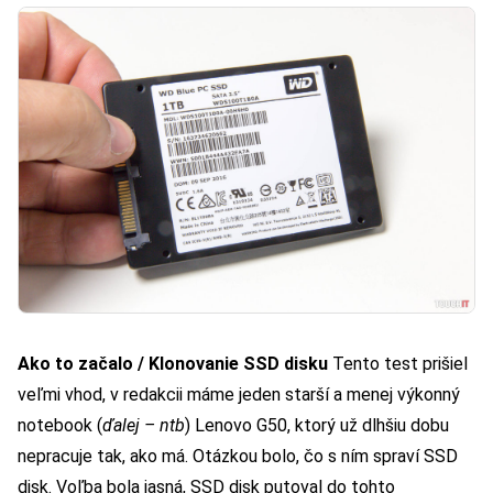
Ako to začalo / Klonovanie SSD disku
Tento test prišiel
veľmi vhod, v redakcii máme jeden starší a menej výkonný
notebook (
ďalej – ntb
) Lenovo G50, ktorý už dlhšiu dobu
nepracuje tak, ako má. Otázkou bolo, čo s ním spraví SSD
disk. Voľba bola jasná, SSD disk putoval do tohto