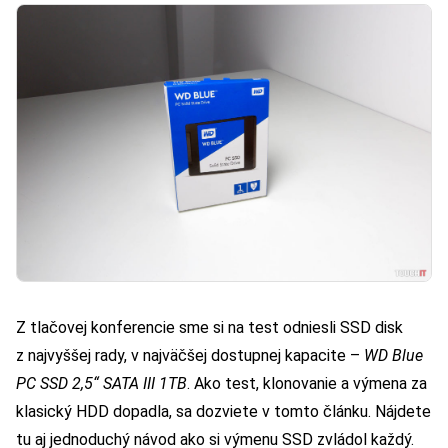
Z tlačovej konferencie sme si na test odniesli SSD disk
z najvyššej rady, v najväčšej dostupnej kapacite –
WD Blue
PC SSD 2,5“ SATA III 1TB
. Ako test, klonovanie a výmena za
klasický HDD dopadla, sa dozviete v tomto článku. Nájdete
tu aj jednoduchý návod ako si výmenu SSD zvládol každý.