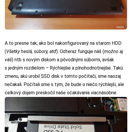
A to presne tak, ako bol nakonfigurovaný na starom HDD
(
Všetky heslá, súbory, atď
). Odteraz funguje náš (
možno aj
váš
) ntb s novým diskom a pôvodnými súbormi, avšak
s jedným rozdielom – Rýchlejšie a plnohodnotnejšie. Takú
zmenu, akú urobil SSD disk v tomto počítači, sme naozaj
nečakali. Počítali sme s tým, že bude o niečo rýchlejší, ale
celkový dojem preskočil naše očakávania viacnásobne.