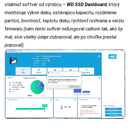
stiahnuť softvér od výrobcu –
WD SSD Dashboard
, ktorý
monitoruje výkon disku, ostávajúcu kapacitu, rozdelenie
partícií, životnosť, teplotu disku, rýchlosť rozhrania a verziu
firmwaru
(nám tento softvér nefungoval celkom tak, ako by
mal, síce všetky údaje zobrazoval, ale po chvíľke prestal
pracovať).