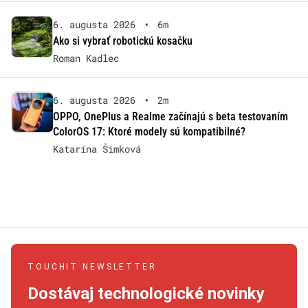
6. augusta 2026
•
6m
Ako si vybrať robotickú kosačku
Roman Kadlec
6. augusta 2026
•
2m
OPPO, OnePlus a Realme začínajú s beta testovaním
ColorOS 17: Ktoré modely sú kompatibilné?
Katarína Šimková
TOUCHIT NEWSLETTER
Dostávaj technologické novinky