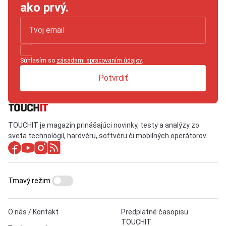
ako prvý.
Súhlasím so
zásadami spracovaním údajov
.
Potvrdiť
TOUCHIT je magazín prinášajúci novinky, testy a analýzy zo
sveta technológií, hardvéru, softvéru či mobilných operátorov.
Tmavý režim
O nás / Kontakt
Predplatné časopisu
TOUCHIT