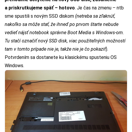
a priskrutkujeme späť – hotovo
. Je čas na zmenu – ntb
sme spustili s novým SSD diskom
(netreba sa zľaknúť,
nakoľko sa môže stať, že ihneď po prvom štarte nebude
vedieť nájsť notebook správne Boot Media s Windows-om.
Tu stačí označiť nový SSD disk, viac použiteľných možností
tam v tomto prípade nie je, takže nie je čo pokaziť
).
Potvrdením sa dostanete ku klasickému spusteniu OS
Windows.