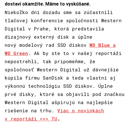
dostaví okamžite. Máme to vyskúšané.
Niekoľko dní dozadu sme sa zúčastnili
tlačovej konferencie spoločnosti Western
Digital v Prahe, ktorá predstavila
dizajnový externý disk a úplne
nový modelový rad SSD diskov
WD Blue
a
WD Green
. Ak by ste to v našej reportáži
nepostrehli, tak pripomeňme, že
spoločnosť Western Digital už dávnejšie
kúpila firmu SanDisk a teda vlastní aj
výkonnú technológiu SSD diskov. Úplne
prvé disky, ktoré sa objavili pod značkou
Western Digital ašpirujú na najlepšie
riešenie na trhu.
Viac o novinkách
v reportáži >>> TU
.