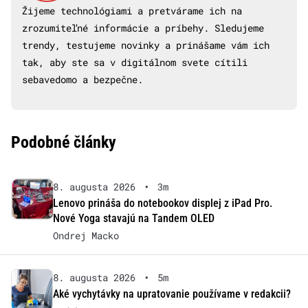
Žijeme technológiami a pretvárame ich na
zrozumiteľné informácie a príbehy. Sledujeme
trendy, testujeme novinky a prinášame vám ich
tak, aby ste sa v digitálnom svete cítili
sebavedomo a bezpečne.
Podobné články
8. augusta 2026
•
3m
Lenovo prináša do notebookov displej z iPad Pro.
Nové Yoga stavajú na Tandem OLED
Ondrej Macko
8. augusta 2026
•
5m
Aké vychytávky na upratovanie používame v redakcii?