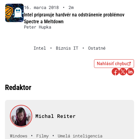
16. marca 2018
•
2m
Intel pripravuje hardvér na odstránenie problémov
Spectre a Meltdown
Peter Hupka
Intel
•
Biznis IT
•
Ostatné
Nahlásiť chybu
Redaktor
Michal Reiter
•
•
Windows
Filmy
Umelá inteligencia