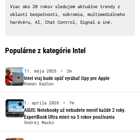
Viac ako 20 rokov sledujem aktuálne trendy z
oblasti bezpečnosti, súkromia, multimediálneho
hardvéru, AI, Chat Control, Signal a iné.
Populárne z kategórie Intel
11. mája 2026
•
2m
Intel vraj bude opäť vyrábať čipy pre Apple
Roman Kadlec
1. apríla 2026
•
7m
ASUS: Notebooky už nebudete meniť každé 2 roky.
ExpertBook Ultra mieri na 5 rokov používania
Ondrej Macko