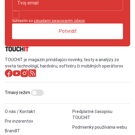
Súhlasím so
zásadami spracovaním údajov
.
Potvrdiť
TOUCHIT je magazín prinášajúci novinky, testy a analýzy zo
sveta technológií, hardvéru, softvéru či mobilných operátorov.
Tmavý režim
O nás / Kontakt
Predplatné časopisu
TOUCHIT
Pre inzerentov
Podmienky používania webu
BrandIT