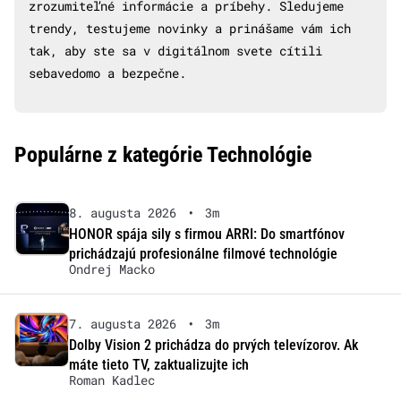
zrozumiteľné informácie a príbehy. Sledujeme
trendy, testujeme novinky a prinášame vám ich
tak, aby ste sa v digitálnom svete cítili
sebavedomo a bezpečne.
Populárne z kategórie Technológie
8. augusta 2026
•
3m
HONOR spája sily s firmou ARRI: Do smartfónov
prichádzajú profesionálne filmové technológie
Ondrej Macko
7. augusta 2026
•
3m
Dolby Vision 2 prichádza do prvých televízorov. Ak
máte tieto TV, zaktualizujte ich
Roman Kadlec