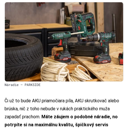
Náradie – PARKSIDE
Či už to bude AKU priamočiara píla, AKU skrutkovač alebo
brúska, nič z toho nebude v rukách praktického muža
zapadať prachom.
Máte záujem o podobné náradie, no
potrpíte si na maximálnu kvalitu, špičkový servis