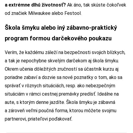
a extrémne dlhú životnosť?
Ak áno, tak skúste čokoľvek
od značiek Milwaukee alebo Festool.
Škola šmyku alebo iný zábavno-praktický
program formou darčekového poukazu
Verím, že každému záleží na bezpečnosti svojich blízkych,
a tak je nepochybne skvelým darčekom aj škola šmyku.
Okrem učenia dôležitých zručností sa účastník kurzu aj
poriadne zabaví a dozvie sa nové poznatky o tom, ako sa
správať v rôznych situáciách, resp. ako nebezpečným
situáciám v rámci cestnej premávky predísť. Ideálne na
aute, s ktorým denne jazdíte. Škola šmyku je zábavná
a zároveň veľmi poučná forma, ktorou môžete svojmu
partnerovi, priateľovi poďakovať.