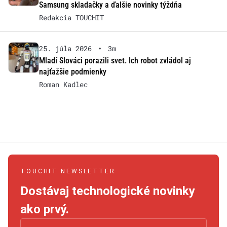
Samsung skladačky a ďalšie novinky týždňa
Redakcia TOUCHIT
25. júla 2026
•
3m
Mladí Slováci porazili svet. Ich robot zvládol aj
najťažšie podmienky
Roman Kadlec
TOUCHIT NEWSLETTER
Dostávaj technologické novinky
ako prvý.