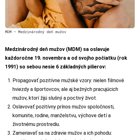
MDM – Medzinárodný deň mužov
Medzinárodný deň mužov (MDM) sa oslavuje
každoročne 19. novembra a od svojho počiatku (rok
1991) so sebou nesie 6 základných pilierov:
Propagovať pozitívne mužské vzory: nielen filmové
hviezdy a športovcov, ale aj bežných pracujúcich
mužov, ktorí žijú slušný a poctivý život.
Oslavovať pozitívny prínos mužov spoločnosti,
komunite, rodine, manželstvu, výchove detí a
životnému prostrediu.
Zameriavať sa na zdravie mužov a ich pohodu: