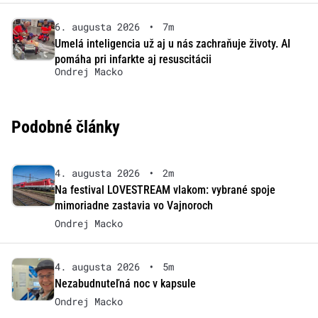
6. augusta 2026
•
7m
Umelá inteligencia už aj u nás zachraňuje životy. AI
pomáha pri infarkte aj resuscitácii
Ondrej Macko
Podobné články
4. augusta 2026
•
2m
Na festival LOVESTREAM vlakom: vybrané spoje
mimoriadne zastavia vo Vajnoroch
Ondrej Macko
4. augusta 2026
•
5m
Nezabudnuteľná noc v kapsule
Ondrej Macko