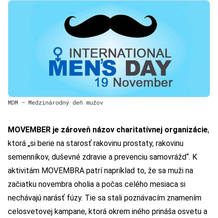
MDM – Medzinárodný deň mužov
MOVEMBER je zároveň názov charitatívnej organizácie
,
ktorá „si berie na starosť rakovinu prostaty, rakovinu
semenníkov, duševné zdravie a prevenciu samovrážd“. K
aktivitám MOVEMBRA patrí napríklad to, že sa muži na
začiatku novembra oholia a počas celého mesiaca si
nechávajú narásť fúzy. Tie sa stali poznávacím znamením
celosvetovej kampane, ktorá okrem iného prináša osvetu a