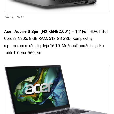
Zdroj: Dell
Acer Aspire 3 Spin
(NX.KENEC.001)
– 14“ Full HD+, Intel
Core i3 N305, 8 GB RAM, 512 GB SSD. Kompaktný
s pomerom strán displeja 16:10. Možnosť použitia aj ako
tablet. Cena: 560 eur