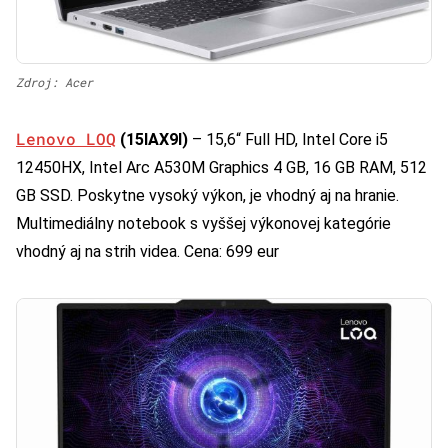
Zdroj: Acer
Lenovo LOQ
(15IAX9I)
– 15,6“ Full HD, Intel Core i5
12450HX, Intel Arc A530M Graphics 4 GB, 16 GB RAM, 512
GB SSD. Poskytne vysoký výkon, je vhodný aj na hranie.
Multimediálny notebook s vyššej výkonovej kategórie
vhodný aj na strih videa. Cena: 699 eur