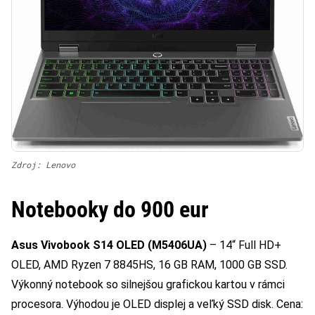
Zdroj: Lenovo
Notebooky do 900 eur
Asus Vivobook S14 OLED (M5406UA)
– 14“ Full HD+
OLED, AMD Ryzen 7 8845HS, 16 GB RAM, 1000 GB SSD.
Výkonný notebook so silnejšou grafickou kartou v rámci
procesora. Výhodou je OLED displej a veľký SSD disk. Cena: