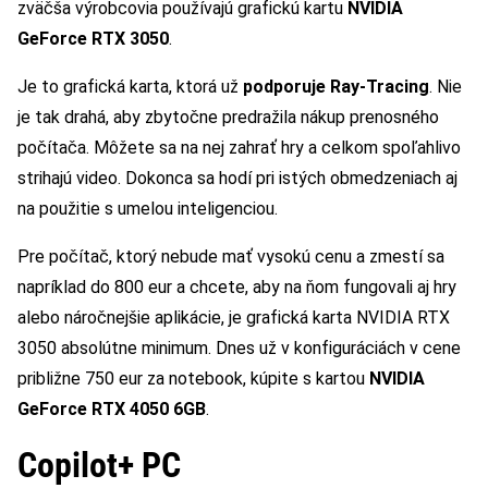
zväčša výrobcovia používajú grafickú kartu
NVIDIA
GeForce RTX 3050
.
Je to grafická karta, ktorá už
podporuje Ray-Tracing
. Nie
je tak drahá, aby zbytočne predražila nákup prenosného
počítača. Môžete sa na nej zahrať hry a celkom spoľahlivo
strihajú video. Dokonca sa hodí pri istých obmedzeniach aj
na použitie s umelou inteligenciou.
Pre počítač, ktorý nebude mať vysokú cenu a zmestí sa
napríklad do 800 eur a chcete, aby na ňom fungovali aj hry
alebo náročnejšie aplikácie, je grafická karta NVIDIA RTX
3050 absolútne minimum. Dnes už v konfiguráciách v cene
približne 750 eur za notebook, kúpite s kartou
NVIDIA
GeForce RTX 4050 6GB
.
Copilot+ PC