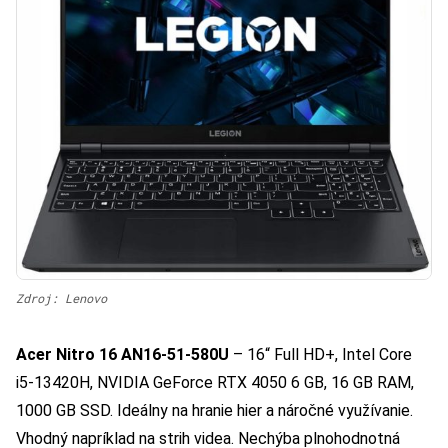
Zdroj: Lenovo
Acer Nitro 16 AN16-51-580U
– 16“ Full HD+, Intel Core
i5-13420H, NVIDIA GeForce RTX 4050 6 GB, 16 GB RAM,
1000 GB SSD. Ideálny na hranie hier a náročné využívanie.
Vhodný napríklad na strih videa. Nechýba plnohodnotná