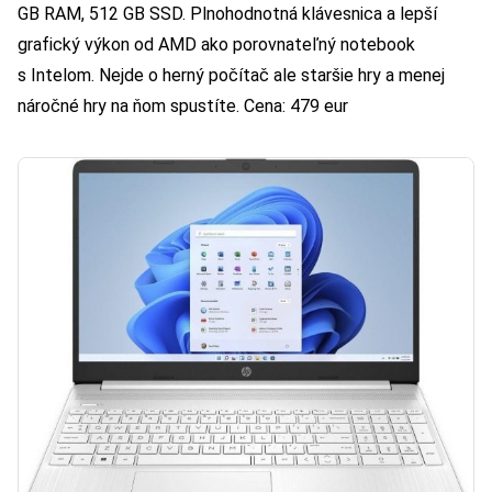
GB RAM, 512 GB SSD. Plnohodnotná klávesnica a lepší
grafický výkon od AMD ako porovnateľný notebook
s Intelom. Nejde o herný počítač ale staršie hry a menej
náročné hry na ňom spustíte. Cena: 479 eur