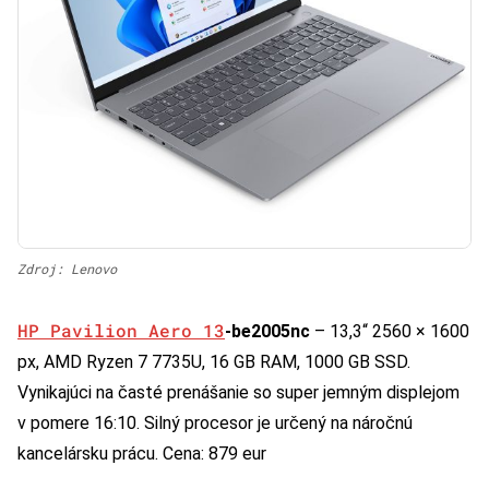
Zdroj: Lenovo
HP Pavilion Aero 13
-be2005nc
– 13,3“ 2560 × 1600
px, AMD Ryzen 7 7735U, 16 GB RAM, 1000 GB SSD.
Vynikajúci na časté prenášanie so super jemným displejom
v pomere 16:10. Silný procesor je určený na náročnú
kancelársku prácu. Cena: 879 eur