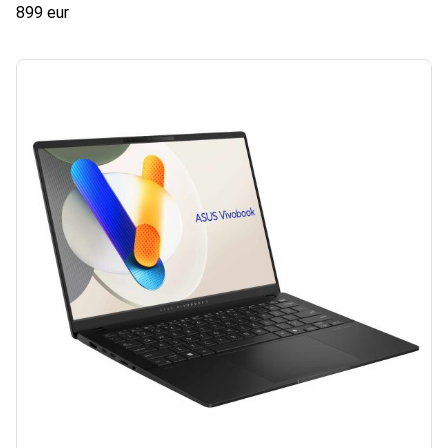
899 eur