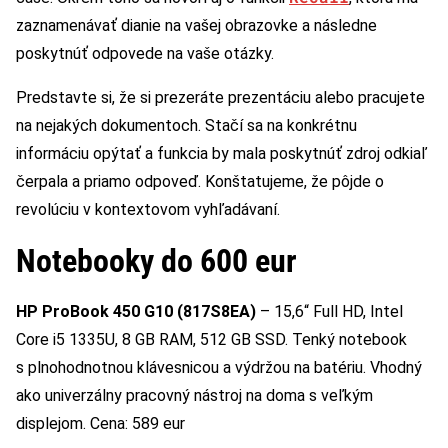
zaznamenávať dianie na vašej obrazovke a následne
poskytnúť odpovede na vaše otázky.
Predstavte si, že si prezeráte prezentáciu alebo pracujete
na nejakých dokumentoch. Stačí sa na konkrétnu
informáciu opýtať a funkcia by mala poskytnúť zdroj odkiaľ
čerpala a priamo odpoveď. Konštatujeme, že pôjde o
revolúciu v kontextovom vyhľadávaní.
Notebooky do 600 eur
HP ProBook 450 G10 (817S8EA)
– 15,6“ Full HD, Intel
Core i5 1335U, 8 GB RAM, 512 GB SSD. Tenký notebook
s plnohodnotnou klávesnicou a výdržou na batériu. Vhodný
ako univerzálny pracovný nástroj na doma s veľkým
displejom. Cena: 589 eur