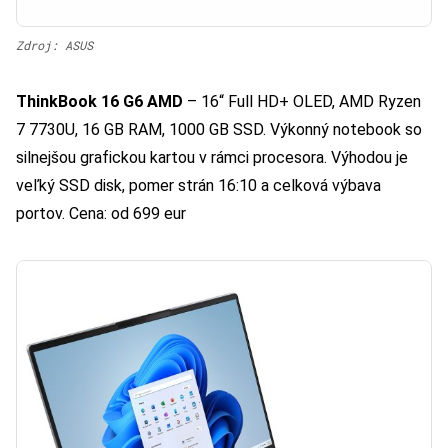
Zdroj: ASUS
ThinkBook 16 G6 AMD
– 16“ Full HD+ OLED, AMD Ryzen
7 7730U, 16 GB RAM, 1000 GB SSD. Výkonný notebook so
silnejšou grafickou kartou v rámci procesora. Výhodou je
veľký SSD disk, pomer strán 16:10 a celková výbava
portov. Cena: od 699 eur