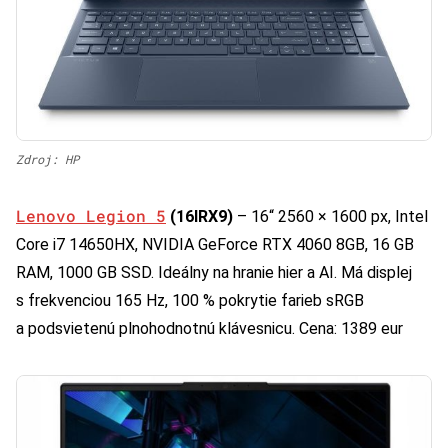
Zdroj: HP
Lenovo Legion 5
(16IRX9)
– 16“ 2560 × 1600 px, Intel
Core i7 14650HX, NVIDIA GeForce RTX 4060 8GB, 16 GB
RAM, 1000 GB SSD. Ideálny na hranie hier a AI. Má displej
s frekvenciou 165 Hz, 100 % pokrytie farieb sRGB
a podsvietenú plnohodnotnú klávesnicu. Cena: 1389 eur