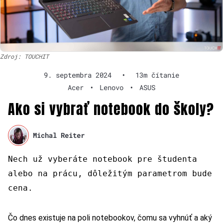
Zdroj: TOUCHIT
9. septembra 2024
•
13m čítanie
Acer
•
Lenovo
•
ASUS
Ako si vybrať notebook do školy?
Michal Reiter
Nech už vyberáte notebook pre študenta
alebo na prácu, dôležitým parametrom bude
cena.
Čo dnes existuje na poli notebookov, čomu sa vyhnúť a aký