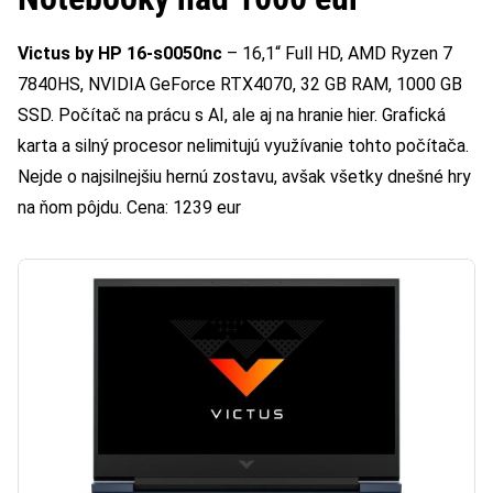
Victus by HP 16-s0050nc
– 16,1“ Full HD, AMD Ryzen 7
7840HS, NVIDIA GeForce RTX4070, 32 GB RAM, 1000 GB
SSD. Počítač na prácu s AI, ale aj na hranie hier. Grafická
karta a silný procesor nelimitujú využívanie tohto počítača.
Nejde o najsilnejšiu hernú zostavu, avšak všetky dnešné hry
na ňom pôjdu. Cena: 1239 eur