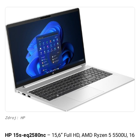
Zdroj: HP
HP 15s-eq2580nc
– 15,6“ Full HD, AMD Ryzen 5 5500U, 16