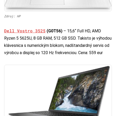
Zdroj: HP
Dell Vostro 3525
(G0T56)
– 15,6“ Full HD, AMD
Ryzen 5 5625U, 8 GB RAM, 512 GB SSD. Takisto je výhodou
klávesnica s numerickým blokom, nadštandardný servis od
výrobcu a displej so 120 Hz frekvenciou. Cena: 559 eur