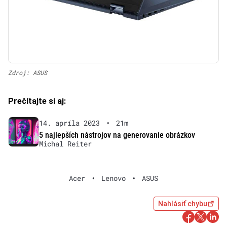
Zdroj: ASUS
Prečítajte si aj:
14. apríla 2023
•
21m
5 najlepších nástrojov na generovanie obrázkov
Michal Reiter
Acer
•
Lenovo
•
ASUS
Nahlásiť chybu