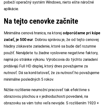
pobeží operačný systém Windows, nieto ešte náročné
aplikácie.
Na tejto cenovke začnite
Minimálna cenová hranica, na ktorej
odporúčame pri kúpe
začať, je 500 eur
. Dobrou správou je, že od tejto cenovej
hladiny získavate zariadenie, ktoré sa bude dať rozumne
použiť. Nenájdete tu žiadne vyslovene negatívne faktory,
najmä po stránke výkonu. Výrobcovia do týchto zariadení
pridávajú Full HD displej, ktorý dnes považujeme za
nutnosť. Dá sa konštatovať, že za nutnosť ho považujeme
minimálne posledných 5 rokov.
Nižšie rozlíšenie neumožní pracovať tak efektívne s
obrazovou plochou a v jednoduchosti povedané, na
obrazovku sa vám toho veľa nevojde. S rozlíšením 1920 ×