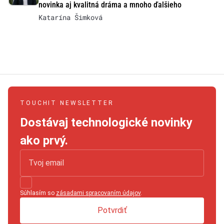
novinka aj kvalitná dráma a mnoho ďalšieho
Katarína Šimková
TOUCHIT NEWSLETTER
Dostávaj technologické novinky
ako prvý.
Súhlasím so
zásadami spracovaním údajov
.
Potvrdiť