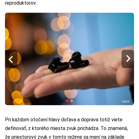
reproduktorov.
Pri každom otočení hlavy doľava a doprava totiž viete
definovať, z ktorého miesta zvuk prichádza. To znamená,
že priestorový zvuk v tomto režime sa mení na základe