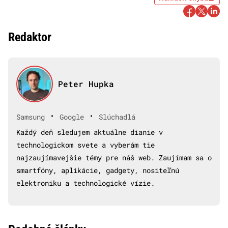
Redaktor
Peter Hupka
•
•
Samsung
Google
Slúchadlá
Každý deň sledujem aktuálne dianie v
technologickom svete a vyberám tie
najzaujímavejšie témy pre náš web. Zaujímam sa o
smartfóny, aplikácie, gadgety, nositeľnú
elektroniku a technologické vízie.