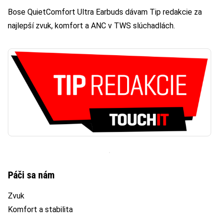
Bose QuietComfort Ultra Earbuds dávam Tip redakcie za
najlepší zvuk, komfort a ANC v TWS slúchadlách.
Páči sa nám
Zvuk
Komfort a stabilita