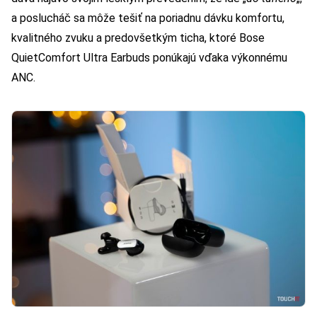
a poslucháč sa môže tešiť na poriadnu dávku komfortu,
kvalitného zvuku a predovšetkým ticha, ktoré Bose
QuietComfort Ultra Earbuds ponúkajú vďaka výkonnému
ANC.