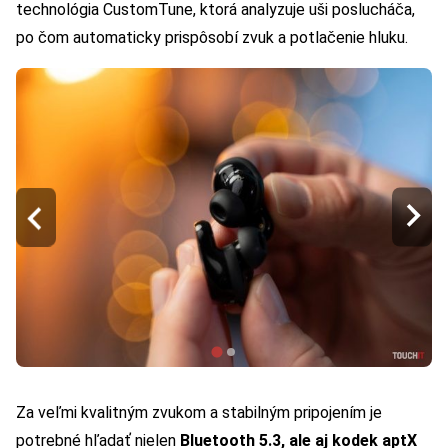
technológia CustomTune, ktorá analyzuje uši poslucháča,
po čom automaticky prispôsobí zvuk a potlačenie hluku.
Za veľmi kvalitným zvukom a stabilným pripojením je
potrebné hľadať nielen
Bluetooth 5.3, ale aj kodek aptX