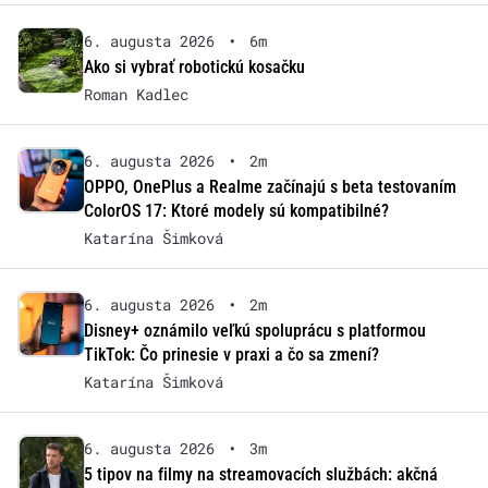
6. augusta 2026
•
6m
Ako si vybrať robotickú kosačku
Roman Kadlec
6. augusta 2026
•
2m
OPPO, OnePlus a Realme začínajú s beta testovaním
ColorOS 17: Ktoré modely sú kompatibilné?
Katarína Šimková
6. augusta 2026
•
2m
Disney+ oznámilo veľkú spoluprácu s platformou
TikTok: Čo prinesie v praxi a čo sa zmení?
Katarína Šimková
6. augusta 2026
•
3m
5 tipov na filmy na streamovacích službách: akčná