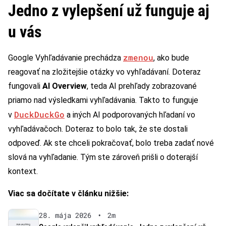
Jedno z vylepšení už funguje aj
u vás
zmenou
Google Vyhľadávanie prechádza
, ako bude
reagovať na zložitejšie otázky vo vyhľadávaní. Doteraz
fungovali
AI Overview
, teda AI prehľady zobrazované
priamo nad výsledkami vyhľadávania. Takto to funguje
DuckDuckGo
v
a iných AI podporovaných hľadaní vo
vyhľadávačoch. Doteraz to bolo tak, že ste dostali
odpoveď. Ak ste chceli pokračovať, bolo treba zadať nové
slová na vyhľadanie. Tým ste zároveň prišli o doterajší
kontext.
Viac sa dočítate v článku nižšie:
28. mája 2026
•
2m