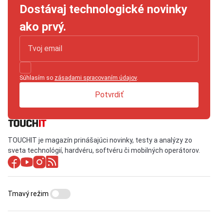
Dostávaj technologické novinky
ako prvý.
Súhlasím so
zásadami spracovaním údajov
.
Potvrdiť
TOUCHIT je magazín prinášajúci novinky, testy a analýzy zo
sveta technológií, hardvéru, softvéru či mobilných operátorov.
Tmavý režim