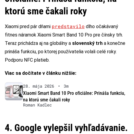
ktorú sme čakali roky
predstavilo
Xiaomi pred pár dňami
dlho očakávaný
fitnes náramok Xiaomi Smart Band 10 Pro pre čínsky trh.
Teraz prichádza aj na globálny a
slovenský trh
a konečne
prináša funkciu, po ktorej používatelia volali celé roky.
Podporu NFC platieb.
Viac sa dočítate v článku nižšie:
28. mája 2026
•
3m
Xiaomi Smart Band 10 Pro oficiálne: Prináša funkciu,
na ktorú sme čakali roky
Roman Kadlec
4. Google vylepšil vyhľadávanie.