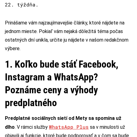
22. týždňa.
Prinášame vám najzaujímavejšie články, ktoré nájdete na
jednom mieste. Pokiaľ vám nejaká dôležitá téma počas
ostatných dní unikla, určite ju nájdete v našom redakčnom
výbere.
1. Koľko bude stáť Facebook,
Instagram a WhatsApp?
Poznáme ceny a výhody
predplatného
Predplatné sociálnych sietí od Mety sa spomína už
WhatsApp Plus
dlho
. V rámci služby
sa v minulosti už
objavili aj funkcie, ktoré bude podporovať a v čom sa bude