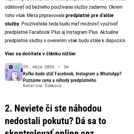
odlišovať od bežného používania služby zadarmo. Okrem
toho však Meta pripravovala
predplatné pre ďalšie
služby
. Používatelia teda budú mať možnosť využívať
predplatné Facebook Plus aj Instagram Plus. Aktuálne
predplatné služby s overením však budú stále k dispozícii.
Viac sa dočítate v článku nižšie:
29. mája 2026
•
2m
Koľko bude stáť Facebook, Instagram a WhatsApp?
Poznáme ceny a výhody predplatného
Katarína Šimková
2. Neviete či ste náhodou
nedostali pokutu? Dá sa to
skontrolovať online cez