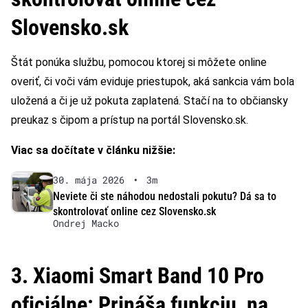
Slovensko.sk
Štát ponúka službu, pomocou ktorej si môžete online
overiť, či voči vám eviduje priestupok, aká sankcia vám bola
uložená a či je už pokuta zaplatená. Stačí na to občiansky
preukaz s čipom a prístup na portál Slovensko.sk.
Viac sa dočítate v článku nižšie:
30. mája 2026
•
3m
Neviete či ste náhodou nedostali pokutu? Dá sa to
skontrolovať online cez Slovensko.sk
Ondrej Macko
3. Xiaomi Smart Band 10 Pro
oficiálne: Prináša funkciu, na