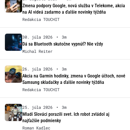
Zmena podpory Google, nová služba v Telekome, akcia
na AI videá zadarmo a ďalšie novinky týždňa
Redakcia TOUCHIT
30. júla 2026
•
3m
Dá sa Bluetooth skutočne vypnúť? Nie vždy
Michal Reiter
26. júla 2026
•
3m
Akcia na Garmin hodinky, zmena v Google účtoch, nové
Samsung skladačky a ďalšie novinky týždňa
Redakcia TOUCHIT
25. júla 2026
•
3m
Mladí Slováci porazili svet. Ich robot zvládol aj
najťažšie podmienky
Roman Kadlec