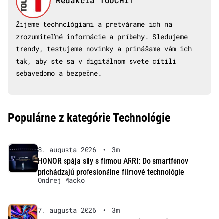
Redakcia TOUCHIT
Žijeme technológiami a pretvárame ich na
zrozumiteľné informácie a príbehy. Sledujeme
trendy, testujeme novinky a prinášame vám ich
tak, aby ste sa v digitálnom svete cítili
sebavedomo a bezpečne.
Populárne z kategórie Technológie
8. augusta 2026
•
3m
HONOR spája sily s firmou ARRI: Do smartfónov
prichádzajú profesionálne filmové technológie
Ondrej Macko
7. augusta 2026
•
3m