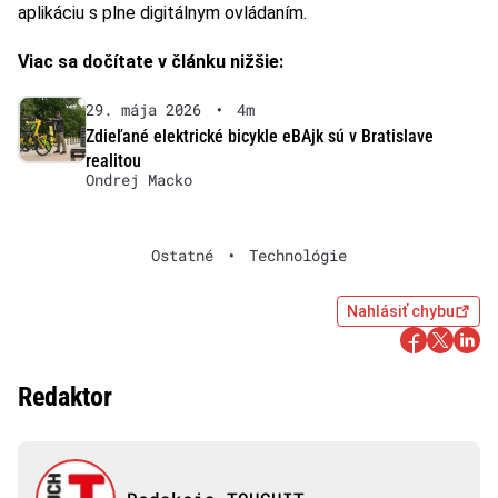
aplikáciu s plne digitálnym ovládaním.
Viac sa dočítate v článku nižšie:
29. mája 2026
•
4m
Zdieľané elektrické bicykle eBAjk sú v Bratislave
realitou
Ondrej Macko
Ostatné
•
Technológie
Nahlásiť chybu
Redaktor