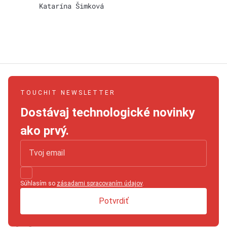
Katarína Šimková
TOUCHIT NEWSLETTER
Dostávaj technologické novinky
ako prvý.
Súhlasím so
zásadami spracovaním údajov
.
Potvrdiť