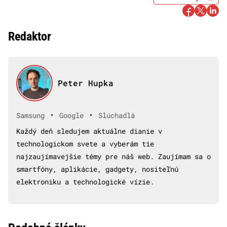
Redaktor
Peter Hupka
•
•
Samsung
Google
Slúchadlá
Každý deň sledujem aktuálne dianie v
technologickom svete a vyberám tie
najzaujímavejšie témy pre náš web. Zaujímam sa o
smartfóny, aplikácie, gadgety, nositeľnú
elektroniku a technologické vízie.