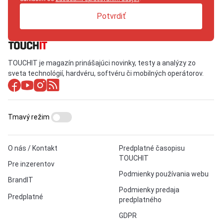
Potvrdiť
TOUCHIT je magazín prinášajúci novinky, testy a analýzy zo
sveta technológií, hardvéru, softvéru či mobilných operátorov.
Tmavý režim
O nás / Kontakt
Predplatné časopisu
TOUCHIT
Pre inzerentov
Podmienky používania webu
BrandIT
Podmienky predaja
Predplatné
predplatného
GDPR