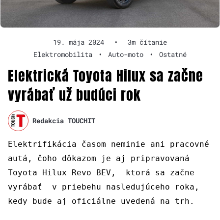
19. mája 2024
•
3m čítanie
Elektromobilita
•
Auto-moto
•
Ostatné
Elektrická Toyota Hilux sa začne
vyrábať už budúci rok
Redakcia TOUCHIT
Elektrifikácia časom neminie ani pracovné
autá, čoho dôkazom je aj pripravovaná
Toyota Hilux Revo BEV, ktorá sa začne
vyrábať v priebehu nasledujúceho roka,
kedy bude aj oficiálne uvedená na trh.