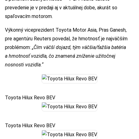
prevedenie je v predaji aj v aktuálnej dobe, akurát so
spaľovacím motorom.
Výkonný viceprezident Toyota Motor Asia, Pras Ganesh,
pre agentúru Reuters povedal, že hmotnosť je najväčším
problémom:
„Čím väčší dojazd, tým väčšia/ťažšia batéria
a hmotnosť vozidla, čo znamená zníženie užitočnej
nosnosti vozidla.“
Toyota Hilux Revo BEV
Toyota Hilux Revo BEV