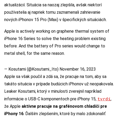
aktualizácií. Situácia sa naozaj zlepšila, avšak niektorí
používatelia aj napriek tomu zaznamenali zahrievanie
nových iPhonov 15 Pro (Max) v špecifických situáciách.
Apple is actively working on graphene thermal system of
iPhone 16 Series to solve the heating problem existing
before. And the battery of Pro series would change to
metal shell, for the same reason.
— Kosutami (@Kosutami_Ito)
November 16, 2023
Apple sa však poučil a zdá sa, že pracuje na tom, aby sa
takáto situácia v prípade budúcich iPhonov už neopakovala.
Leaker Kosutami, ktorý v minulosti zverejnil napríklad
tvrdí
informácie o USB-C komponentoch pre iPhony 15,
,
že Apple
aktívne pracuje na grafénovom chladiči pre
iPhony 16
. Ďalším zlepšením, ktoré by malo zdokonaliť