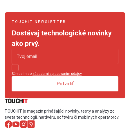
TOUCHIT NEWSLETTER
Dostávaj technologické novinky
ako prvý.
Súhlasím so
zásadami spracovaním údajov
.
Potvrdiť
TOUCHIT je magazín prinášajúci novinky, testy a analýzy zo
sveta technológií, hardvéru, softvéru či mobilných operátorov.