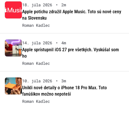
18. júla 2026
•
2m
Apple potichu zdražil Apple Music. Toto sú nové ceny
na Slovensku
Roman Kadlec
14. júla 2026
•
4m
Apple sprístupnil iOS 27 pre všetkých. Vyskúšal som
ho
Roman Kadlec
10. júla 2026
•
3m
Unikli nové detaily o iPhone 18 Pro Max. Toto
fanúšikov možno nepoteší
Roman Kadlec