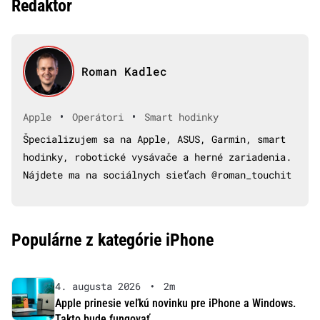
Redaktor
Roman Kadlec
•
•
Apple
Operátori
Smart hodinky
Špecializujem sa na Apple, ASUS, Garmin, smart
hodinky, robotické vysávače a herné zariadenia.
Nájdete ma na sociálnych sieťach @roman_touchit
Populárne z kategórie iPhone
4. augusta 2026
•
2m
Apple prinesie veľkú novinku pre iPhone a Windows.
Takto bude fungovať