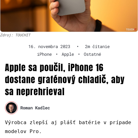
Zdroj: TOUCHIT
16. novembra 2023
•
2m čítanie
iPhone
•
Apple
•
Ostatné
Apple sa poučil, iPhone 16
dostane grafénový chladič, aby
sa neprehrieval
Roman Kadlec
Výrobca zlepší aj plášť batérie v prípade
modelov Pro.