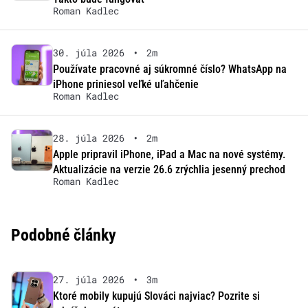
Roman Kadlec
30. júla 2026
•
2m
Používate pracovné aj súkromné číslo? WhatsApp na
iPhone priniesol veľké uľahčenie
Roman Kadlec
28. júla 2026
•
2m
Apple pripravil iPhone, iPad a Mac na nové systémy.
Aktualizácie na verzie 26.6 zrýchlia jesenný prechod
Roman Kadlec
Podobné články
27. júla 2026
•
3m
Ktoré mobily kupujú Slováci najviac? Pozrite si