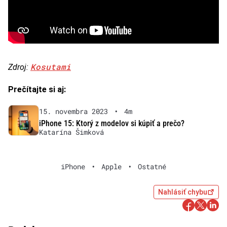
Kosutami
Zdroj:
Prečítajte si aj:
15. novembra 2023
•
4m
iPhone 15: Ktorý z modelov si kúpiť a prečo?
Katarína Šimková
iPhone
•
Apple
•
Ostatné
Nahlásiť chybu