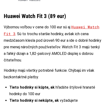
Huawei Watch Fit 3 (89 eur)
Huawei Watch
Výbornou voľbou v cene do 100 eur sú aj
Fit 3
. Sú to trochu staršie hodinky, avšak ich cena
medzičasom klesla pod úroveň 90 eur a ide o dobré hodinky
pre menej náročných používateľov. Watch Fit 3 majú tenký
a ľahký dizajn a 1,82-palcový AMOLED displej s dobrou
čitateľnou.
Hodinky majú všetky potrebné funkcie. Chýbajú im však
bezkontaktné platby.
Tieto hodinky si kúpte, ak
hľadáte štýlové hranaté
hodinky do 100 eur
Tieto hodinky si nekúpte, ak
vyžadujete