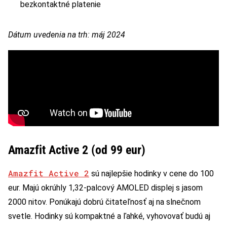
bezkontaktné platenie
Dátum uvedenia na trh: máj 2024
Amazfit Active 2 (od 99 eur)
Amazfit Active 2
sú najlepšie hodinky v cene do 100
eur. Majú okrúhly 1,32-palcový AMOLED displej s jasom
2000 nitov. Ponúkajú dobrú čitateľnosť aj na slnečnom
svetle. Hodinky sú kompaktné a ľahké, vyhovovať budú aj