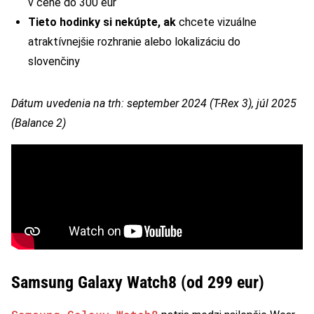
v cene do 300 eur
Tieto hodinky si nekúpte, ak
chcete vizuálne
atraktívnejšie rozhranie alebo lokalizáciu do
slovenčiny
Dátum uvedenia na trh: september 2024 (T-Rex 3), júl 2025
(Balance 2)
Samsung Galaxy Watch8 (od 299 eur)