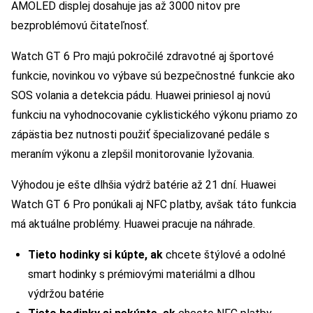
AMOLED displej dosahuje jas až 3000 nitov pre
bezproblémovú čitateľnosť.
Watch GT 6 Pro majú pokročilé zdravotné aj športové
funkcie, novinkou vo výbave sú bezpečnostné funkcie ako
SOS volania a detekcia pádu. Huawei priniesol aj novú
funkciu na vyhodnocovanie cyklistického výkonu priamo zo
zápästia bez nutnosti použiť špecializované pedále s
meraním výkonu a zlepšil monitorovanie lyžovania.
Výhodou je ešte dlhšia výdrž batérie až 21 dní. Huawei
Watch GT 6 Pro ponúkali aj NFC platby, avšak táto funkcia
má aktuálne problémy. Huawei pracuje na náhrade.
Tieto hodinky si kúpte, ak
chcete štýlové a odolné
smart hodinky s prémiovými materiálmi a dlhou
výdržou batérie