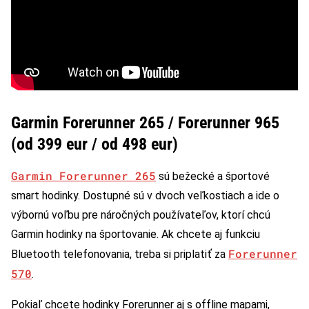
Garmin Forerunner 265 / Forerunner 965
(od 399 eur / od 498 eur)
Garmin Forerunner 265
sú bežecké a športové
smart hodinky. Dostupné sú v dvoch veľkostiach a ide o
výbornú voľbu pre náročných používateľov, ktorí chcú
Garmin hodinky na športovanie. Ak chcete aj funkciu
Forerunner
Bluetooth telefonovania, treba si priplatiť za
570
.
Pokiaľ chcete hodinky Forerunner aj s offline mapami,