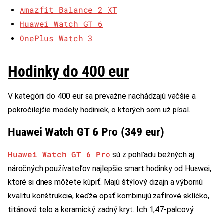
Amazfit Balance 2 XT
Huawei Watch GT 6
OnePlus Watch 3
Hodinky do 400 eur
V kategórii do 400 eur sa prevažne nachádzajú väčšie a
pokročilejšie modely hodiniek, o ktorých som už písal.
Huawei Watch GT 6 Pro (349 eur)
Huawei Watch GT 6 Pro
sú z pohľadu bežných aj
náročných používateľov najlepšie smart hodinky od Huawei,
ktoré si dnes môžete kúpiť. Majú štýlový dizajn a výbornú
kvalitu konštrukcie, keďže opäť kombinujú zafírové sklíčko,
titánové telo a keramický zadný kryt. Ich 1,47-palcový