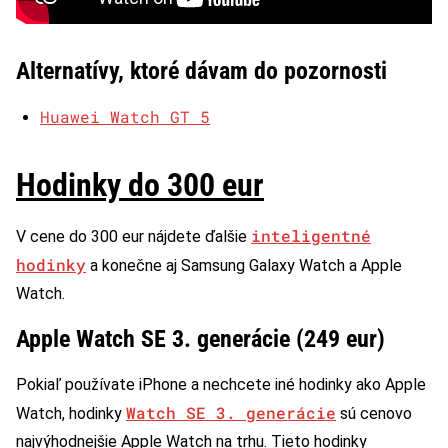
Alternatívy, ktoré dávam do pozornosti
Huawei Watch GT 5
Hodinky do 300 eur
inteligentné
V cene do 300 eur nájdete ďalšie
hodinky
a konečne aj Samsung Galaxy Watch a Apple
Watch.
Apple Watch SE 3. generácie (249 eur)
Pokiaľ používate iPhone a nechcete iné hodinky ako Apple
Watch SE 3. generácie
Watch, hodinky
sú cenovo
najvýhodnejšie Apple Watch na trhu. Tieto hodinky