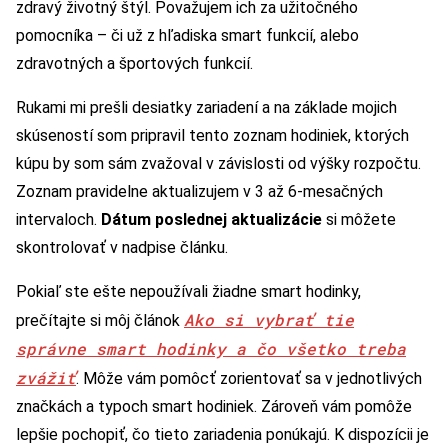
zdravý životný štýl. Považujem ich za užitočného
pomocníka – či už z hľadiska smart funkcií, alebo
zdravotných a športových funkcií.
Rukami mi prešli desiatky zariadení a na základe mojich
skúseností som pripravil tento zoznam hodiniek, ktorých
kúpu by som sám zvažoval v závislosti od výšky rozpočtu.
Zoznam pravidelne aktualizujem v 3 až 6-mesačných
intervaloch.
Dátum poslednej aktualizácie
si môžete
skontrolovať v nadpise článku.
Pokiaľ ste ešte nepoužívali žiadne smart hodinky,
Ako si vybrať tie
prečítajte si môj článok
správne smart hodinky a čo všetko treba
zvážiť
. Môže vám pomôcť zorientovať sa v jednotlivých
značkách a typoch smart hodiniek. Zároveň vám pomôže
lepšie pochopiť, čo tieto zariadenia ponúkajú. K dispozícii je