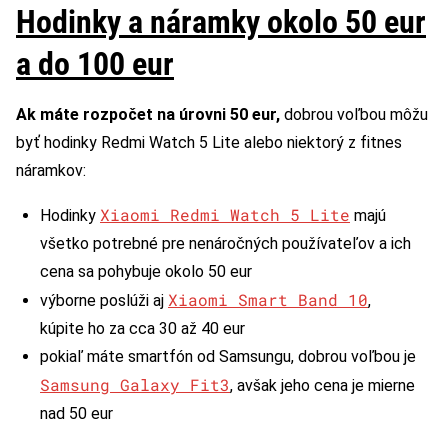
Hodinky a náramky okolo 50 eur
a do 100 eur
Ak máte rozpočet na úrovni 50 eur,
dobrou voľbou môžu
byť hodinky Redmi Watch 5 Lite alebo niektorý z fitnes
náramkov:
Xiaomi Redmi Watch 5 Lite
Hodinky
majú
všetko potrebné pre nenáročných používateľov a ich
cena sa pohybuje okolo 50 eur
Xiaomi Smart Band 10
výborne poslúži aj
,
kúpite ho za cca 30 až 40 eur
pokiaľ máte smartfón od Samsungu, dobrou voľbou je
Samsung Galaxy Fit3
, avšak jeho cena je mierne
nad 50 eur