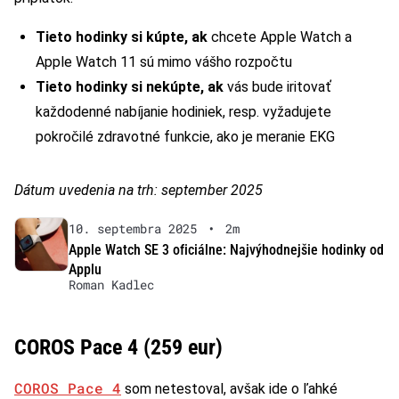
Tieto hodinky si kúpte, ak
chcete Apple Watch a
Apple Watch 11 sú mimo vášho rozpočtu
Tieto hodinky si nekúpte, ak
vás bude iritovať
každodenné nabíjanie hodiniek, resp. vyžadujete
pokročilé zdravotné funkcie, ako je meranie EKG
Dátum uvedenia na trh: september 2025
10. septembra 2025
•
2m
Apple Watch SE 3 oficiálne: Najvýhodnejšie hodinky od
Applu
Roman Kadlec
COROS Pace 4 (259 eur)
COROS Pace 4
som netestoval, avšak ide o ľahké