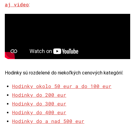
aj video
:
Hodinky sú rozdelené do niekoľkých cenových kategórií:
Hodinky okolo 50 eur a do 100 eur
Hodinky do 200 eur
Hodinky do 300 eur
Hodinky do 400 eur
Hodinky do a nad 500 eur