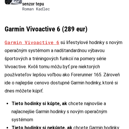
senzor tepu
Roman Kadlec
Garmin Vivoactive 6 (289 eur)
Garmin Vivoactive 6
sú lifestylové hodinky s novým
operačným systémom a nadštandardnou výbavou
športových a tréningových funkcií na pomery série
Vivoactive. Kvôli tomu môžu byť pre niektorých
používateľov lepšou voľbou ako Forerunner 165. Zároveň
ide o najlepšie cenovo dostupné Garmin hodinky, ktoré si
dnes môžete kúpiť.
Tieto hodinky si kúpte, ak
chcete najnovšie a
najlacnejšie Garmin hodinky s novým operačným
systémom
Tieto hodinky si nekúpte, ak
chcete Garmin hodinky