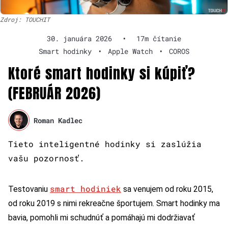
Zdroj: TOUCHIT
30. januára 2026
•
17m čítanie
Smart hodinky
•
Apple Watch
•
COROS
Ktoré smart hodinky si kúpiť?
(FEBRUÁR 2026)
Roman Kadlec
Tieto inteligentné hodinky si zaslúžia
vašu pozornosť.
smart hodiniek
Testovaniu
sa venujem od roku 2015,
od roku 2019 s nimi rekreačne športujem. Smart hodinky ma
bavia, pomohli mi schudnúť a pomáhajú mi dodržiavať