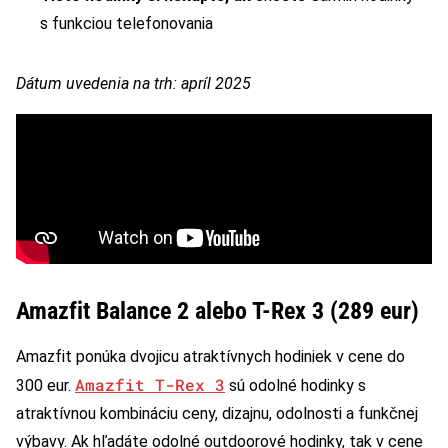
s funkciou telefonovania
Dátum uvedenia na trh: apríl 2025
Amazfit Balance 2 alebo T-Rex 3 (289 eur)
Amazfit ponúka dvojicu atraktívnych hodiniek v cene do
Amazfit T-Rex 3
300 eur.
sú odolné hodinky s
atraktívnou kombináciu ceny, dizajnu, odolnosti a funkčnej
výbavy. Ak hľadáte odolné outdoorové hodinky, tak v cene