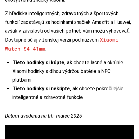
Z hľadiska inteligentných, zdravotných a športových
funkcií zaostávajú za hodinkami značiek Amazfit a Huawei,
avšak v závislosti od vašich potrieb vám môžu vyhovovať.
Xiaomi
Dostupné sú aj v ženskej verzii pod názvom
Watch S4 41mm
.
Tieto hodinky si kúpte, ak
chcete lacné a okrúhle
Xiaomi hodinky s dlhou výdržou batérie a NFC
platbami
Tieto hodinky si nekúpte, ak
chcete pokročilejšie
inteligentné a zdravotné funkcie
Dátum uvedenia na trh: marec 2025