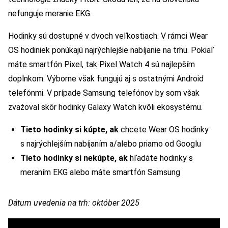
nefunguje meranie EKG.
Hodinky sú dostupné v dvoch veľkostiach. V rámci Wear
OS hodiniek ponúkajú najrýchlejšie nabíjanie na trhu. Pokiaľ
máte smartfón Pixel, tak Pixel Watch 4 sú najlepším
doplnkom. Výborne však fungujú aj s ostatnými Android
telefónmi. V prípade Samsung telefónov by som však
zvažoval skôr hodinky Galaxy Watch kvôli ekosystému.
Tieto hodinky si kúpte, ak
chcete Wear OS hodinky
s najrýchlejším nabíjaním a/alebo priamo od Googlu
Tieto hodinky si nekúpte, ak
hľadáte hodinky s
meraním EKG alebo máte smartfón Samsung
Dátum uvedenia na trh: október 2025