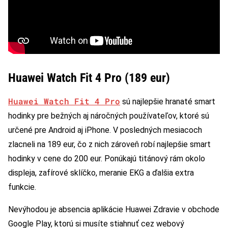
Huawei Watch Fit 4 Pro (189 eur)
Huawei Watch Fit 4 Pro
sú najlepšie hranaté smart
hodinky pre bežných aj náročných používateľov, ktoré sú
určené pre Android aj iPhone. V posledných mesiacoch
zlacneli na 189 eur, čo z nich zároveň robí najlepšie smart
hodinky v cene do 200 eur. Ponúkajú titánový rám okolo
displeja, zafírové sklíčko, meranie EKG a ďalšia extra
funkcie.
Nevýhodou je absencia aplikácie Huawei Zdravie v obchode
Google Play, ktorú si musíte stiahnuť cez webový