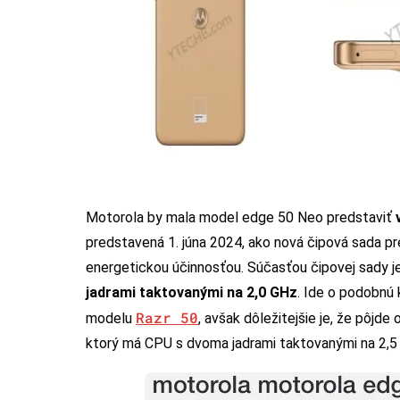
Motorola by mala model edge 50 Neo predstaviť
predstavená 1. júna 2024, ako nová čipová sada p
energetickou účinnosťou. Súčasťou čipovej sady j
jadrami taktovanými na 2,0 GHz
. Ide o podobnú 
Razr 50
modelu
, avšak dôležitejšie je, že pôj
ktorý má CPU s dvoma jadrami taktovanými na 2,5 