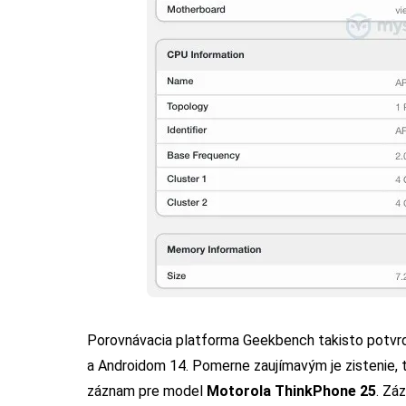
Porovnávacia platforma Geekbench takisto potvrd
a Androidom 14. Pomerne zaujímavým je zistenie, 
záznam pre model
Motorola ThinkPhone 25
. Zá