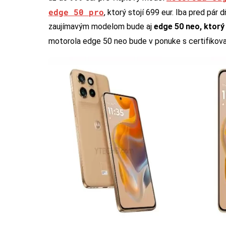
edge 50 pro
, ktorý stojí 699 eur. Iba pred pár
zaujímavým modelom bude aj
edge 50 neo, ktorý
motorola edge 50 neo bude v ponuke s certifiko