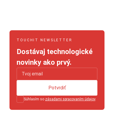
TOUCHIT NEWSLETTER
Dostávaj technologické
novinky ako prvý.
Potvrdiť
Súhlasím so
zásadami spracovaním údajov
.