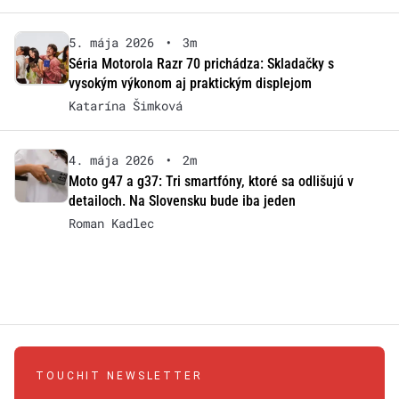
5. mája 2026
•
3m
Séria Motorola Razr 70 prichádza: Skladačky s
vysokým výkonom aj praktickým displejom
Katarína Šimková
4. mája 2026
•
2m
Moto g47 a g37: Tri smartfóny, ktoré sa odlišujú v
detailoch. Na Slovensku bude iba jeden
Roman Kadlec
TOUCHIT NEWSLETTER