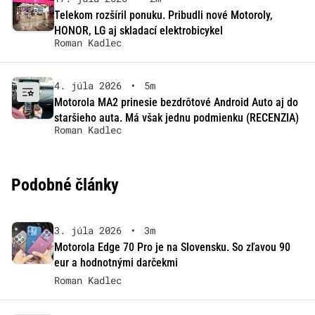
Telekom rozšíril ponuku. Pribudli nové Motoroly,
HONOR, LG aj skladací elektrobicykel
Roman Kadlec
4. júla 2026
•
5m
Motorola MA2 prinesie bezdrôtové Android Auto aj do
staršieho auta. Má však jednu podmienku (RECENZIA)
Roman Kadlec
Podobné články
3. júla 2026
•
3m
Motorola Edge 70 Pro je na Slovensku. So zľavou 90
eur a hodnotnými darčekmi
Roman Kadlec