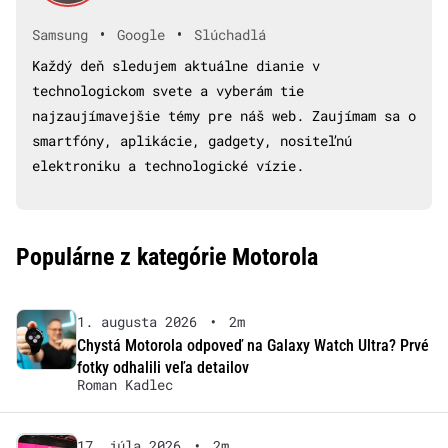
•
•
Samsung
Google
Slúchadlá
Každý deň sledujem aktuálne dianie v
technologickom svete a vyberám tie
najzaujímavejšie témy pre náš web. Zaujímam sa o
smartfóny, aplikácie, gadgety, nositeľnú
elektroniku a technologické vízie.
Populárne z kategórie Motorola
1. augusta 2026
•
2m
Chystá Motorola odpoveď na Galaxy Watch Ultra? Prvé
fotky odhalili veľa detailov
Roman Kadlec
17. júla 2026
•
2m