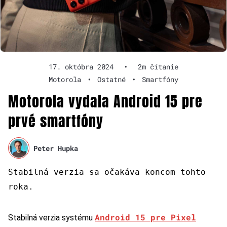
17. októbra 2024
•
2m čítanie
Motorola
•
Ostatné
•
Smartfóny
Motorola vydala Android 15 pre
prvé smartfóny
Peter Hupka
Stabilná verzia sa očakáva koncom tohto
roka.
Android 15 pre Pixel
Stabilná verzia systému