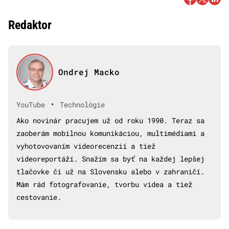
Redaktor
Ondrej Macko
•
YouTube
Technológie
Ako novinár pracujem už od roku 1990. Teraz sa
zaoberám mobilnou komunikáciou, multimédiami a
vyhotovovaním videorecenzií a tiež
videoreportáží. Snažím sa byť na každej lepšej
tlačovke či už na Slovensku alebo v zahraničí.
Mám rád fotografovanie, tvorbu videa a tiež
cestovanie.