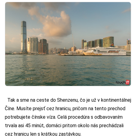
Tak a sme na ceste do Shenzenu, čo je už v kontinentálnej
Číne. Musíte prejsť cez hranicu, pričom na tento prechod
potrebujete čínske víza. Celá procedúra s odbavovaním
trvala asi 45 minút, domáci pritom okolo nás prechádzali
cez hranicu len s krátkou zastávkou.