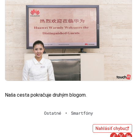
Naša cesta pokračuje
druhým blogom
.
Ostatné
•
Smartfóny
Nahlásiť chybu