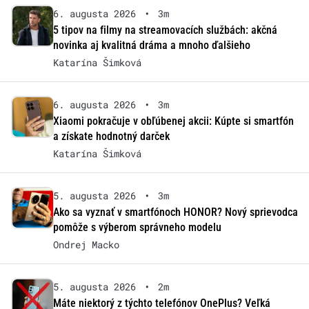
6. augusta 2026
•
3m
5 tipov na filmy na streamovacích službách: akčná
novinka aj kvalitná dráma a mnoho ďalšieho
Katarína Šimková
6. augusta 2026
•
3m
Xiaomi pokračuje v obľúbenej akcii: Kúpte si smartfón
a získate hodnotný darček
Katarína Šimková
5. augusta 2026
•
3m
Ako sa vyznať v smartfónoch HONOR? Nový sprievodca
pomôže s výberom správneho modelu
Ondrej Macko
5. augusta 2026
•
2m
Máte niektorý z týchto telefónov OnePlus? Veľká