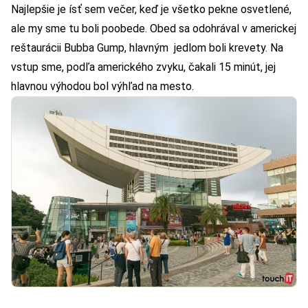
Najlepšie je ísť sem večer, keď je všetko pekne osvetlené,
ale my sme tu boli poobede. Obed sa odohrával v americkej
reštaurácii Bubba Gump, hlavným jedlom boli krevety. Na
vstup sme, podľa amerického zvyku, čakali 15 minút, jej
hlavnou výhodou bol výhľad na mesto.