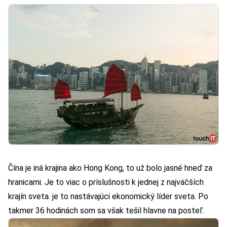
Čína je iná krajina ako Hong Kong, to už bolo jasné hneď za
hranicami. Je to viac o príslušnosti k jednej z najväčších
krajín sveta. je to nastávajúci ekonomický líder sveta. Po
takmer 36 hodinách som sa však tešil hlavne na posteľ.