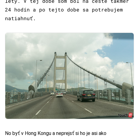
lety. V tej dobe som bol na ceste takmer
24 hodín a po tejto dobe sa potrebujem
natiahnuť.
No byť v Hong Kongu a neprejsť si ho je asi ako