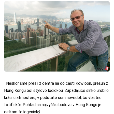
Neskôr sme prešli z centra na do časti Kowloon, presun z
Hong Kongu bol štýlovo lodičkou. Zapadajúce slnko urobilo
krásnu atmosféru, v podstate som nevedel, čo vlastne
fotiť skôr. Pohľad na najvyššiu budovu v Hong Kongu je
celkom fotogenický.