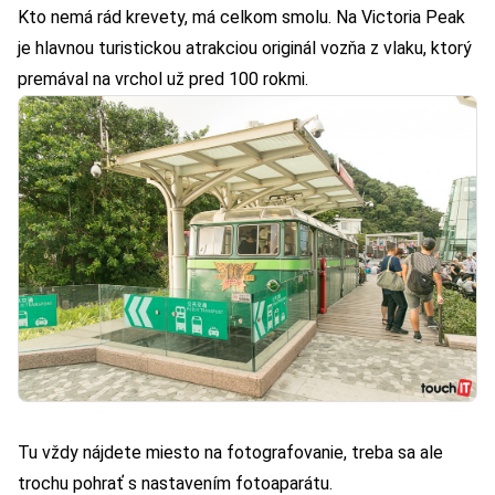
Kto nemá rád krevety, má celkom smolu. Na Victoria Peak
je hlavnou turistickou atrakciou originál vozňa z vlaku, ktorý
premával na vrchol už pred 100 rokmi.
Tu vždy nájdete miesto na fotografovanie, treba sa ale
trochu pohrať s nastavením fotoaparátu.