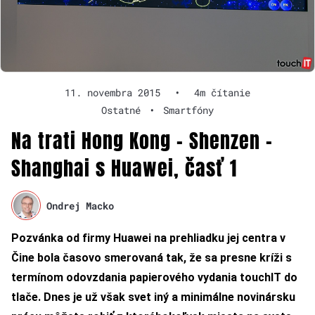
11. novembra 2015
•
4m čítanie
Ostatné
•
Smartfóny
Na trati Hong Kong – Shenzen –
Shanghai s Huawei, časť 1
Ondrej Macko
Pozvánka od firmy Huawei na prehliadku jej centra v
Čine bola časovo smerovaná tak, že sa presne kríži s
termínom odovzdania papierového vydania touchIT do
tlače. Dnes je už však svet iný a minimálne novinársku