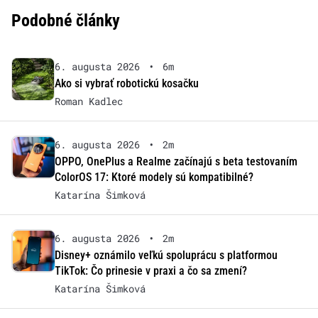
Podobné články
6. augusta 2026
•
6m
Ako si vybrať robotickú kosačku
Roman Kadlec
6. augusta 2026
•
2m
OPPO, OnePlus a Realme začínajú s beta testovaním
ColorOS 17: Ktoré modely sú kompatibilné?
Katarína Šimková
6. augusta 2026
•
2m
Disney+ oznámilo veľkú spoluprácu s platformou
TikTok: Čo prinesie v praxi a čo sa zmení?
Katarína Šimková