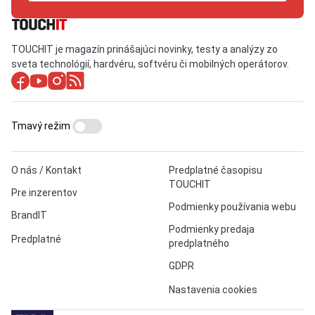
TOUCHIT je magazín prinášajúci novinky, testy a analýzy zo
sveta technológií, hardvéru, softvéru či mobilných operátorov.
Tmavý režim
O nás / Kontakt
Predplatné časopisu
TOUCHIT
Pre inzerentov
Podmienky používania webu
BrandIT
Podmienky predaja
Predplatné
predplatného
GDPR
Nastavenia cookies