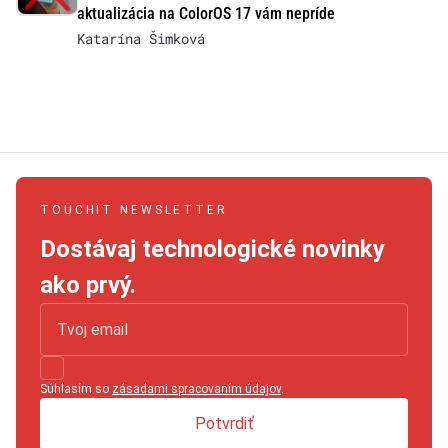
aktualizácia na ColorOS 17 vám nepríde
Katarína Šimková
TOUCHIT NEWSLETTER
Dostávaj technologické novinky
ako prvý.
Súhlasím so
zásadami spracovaním údajov
.
Potvrdiť