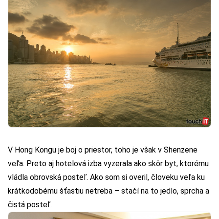
V Hong Kongu je boj o priestor, toho je však v Shenzene
veľa. Preto aj hotelová izba vyzerala ako skôr byt, ktorému
vládla obrovská posteľ. Ako som si overil, človeku veľa ku
krátkodobému šťastiu netreba – stačí na to jedlo, sprcha a
čistá posteľ.