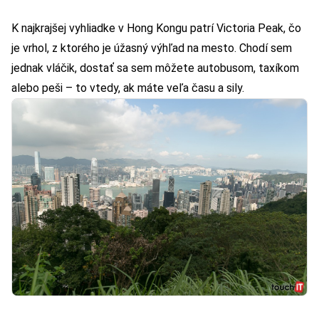
K najkrajšej vyhliadke v Hong Kongu patrí Victoria Peak, čo
je vrhol, z ktorého je úžasný výhľad na mesto. Chodí sem
jednak vláčik, dostať sa sem môžete autobusom, taxíkom
alebo peši – to vtedy, ak máte veľa času a sily.