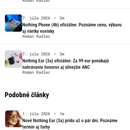
Roman Kadlec
7. júla 2026
•
3m
Nothing Phone (4b) oficiálne: Poznáme cenu, výbavu
aj všetky novinky
Roman Kadlec
7. júla 2026
•
3m
Nothing Ear (3a) oficiálne: Za 99 eur ponúkajú
nahrávanie hovorov aj silnejšie ANC
Roman Kadlec
Podobné články
1. júla 2026
•
1m
Nové Nothing Ear (3a) prídu už o pár dní. Poznáme
termín aj farby