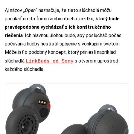
Aj názov „
Open
“ naznačuje, že tieto slúchadlá môžu
ponúkať určitú formu ambientného zážitku,
ktorý bude
pravdepodobne vychádzať z ich konštrukčného
riešenia
. Ich hlavnou úlohou bude, aby poslucháč počas
počúvania hudby nestratil spojenie s vonkajším svetom.
Môže ísť o podobný koncept, ktorý priniesli napríklad
LinkBuds od Sony
slúchadlá
s otvorom uprostred
každého slúchadla.