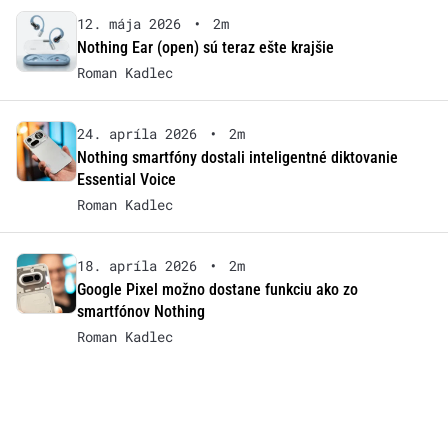
12. mája 2026
•
2m
Nothing Ear (open) sú teraz ešte krajšie
Roman Kadlec
24. apríla 2026
•
2m
Nothing smartfóny dostali inteligentné diktovanie
Essential Voice
Roman Kadlec
18. apríla 2026
•
2m
Google Pixel možno dostane funkciu ako zo
smartfónov Nothing
Roman Kadlec