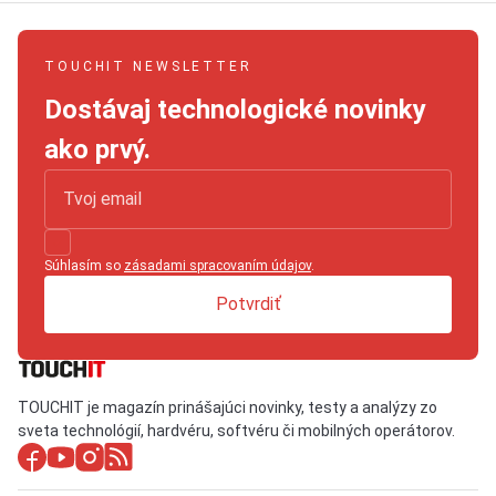
TOUCHIT NEWSLETTER
Dostávaj technologické novinky
ako prvý.
Súhlasím so
zásadami spracovaním údajov
.
Potvrdiť
TOUCHIT je magazín prinášajúci novinky, testy a analýzy zo
sveta technológií, hardvéru, softvéru či mobilných operátorov.