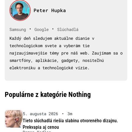
Peter Hupka
•
•
Samsung
Google
Slúchadlá
Každý deň sledujem aktuálne dianie v
technologickom svete a vyberám tie
najzaujímavejšie témy pre náš web. Zaujímam sa o
smartfóny, aplikácie, gadgety, nositeľnú
elektroniku a technologické vízie.
Populárne z kategórie Nothing
5. augusta 2026
•
3m
Tieto slúchadlá riešia slabinu otvoreného dizajnu.
Prekvapia aj cenou