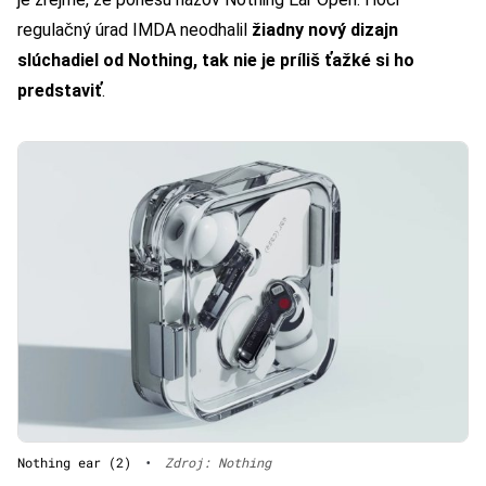
regulačný úrad IMDA neodhalil
žiadny nový dizajn
slúchadiel od Nothing, tak nie je príliš ťažké si ho
predstaviť
.
Nothing ear (2)
•
Zdroj: Nothing