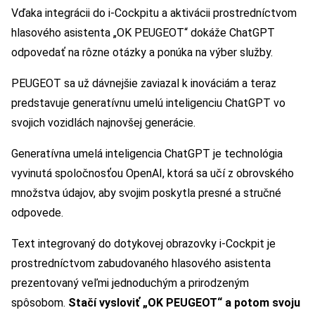
Vďaka integrácii do i-Cockpitu a aktivácii prostredníctvom
hlasového asistenta „OK PEUGEOT“ dokáže ChatGPT
odpovedať na rôzne otázky a ponúka na výber služby.
PEUGEOT sa už dávnejšie zaviazal k inováciám a teraz
predstavuje generatívnu umelú inteligenciu ChatGPT vo
svojich vozidlách najnovšej generácie.
Generatívna umelá inteligencia ChatGPT je technológia
vyvinutá spoločnosťou OpenAI, ktorá sa učí z obrovského
množstva údajov, aby svojim poskytla presné a stručné
odpovede.
Text integrovaný do dotykovej obrazovky i-Cockpit je
prostredníctvom zabudovaného hlasového asistenta
prezentovaný veľmi jednoduchým a prirodzeným
spôsobom.
Stačí vysloviť „OK PEUGEOT“ a potom svoju