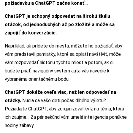
požiadavku a ChatGPT začne konať…
ChatGPT je schopný odpovedať na širokú škálu
otázok, od jednoduchých až po zložité a môže sa
zapojiť do konverzácie.
Napríklad, ak prídete do mesta, môžete ho požiadať, aby
vám predstavil pamiatky, ktoré sa oplatí navštíviť, môže
vám rozpovedať históriu týchto miest a potom, ak si
budete priať, navigačný systém auta vás navedie k
vybranému orientačnému bodu.
ChatGPT dokáže oveľa viac, než len odpovedať na
otázky.
Nudia sa vaše deti počas dlhého výletu?
Požiadajte ChatGPT, aby zorganizoval kvíz na tému, ktorá
ich zaujme… Za pár sekúnd vám umelá inteligencia ponúkne
hodiny zábavy.