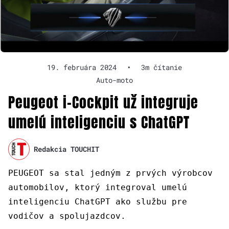
19. februára 2024
•
3m čítanie
Auto-moto
Peugeot i-Cockpit už integruje
umelú inteligenciu s ChatGPT
Redakcia TOUCHIT
PEUGEOT sa stal jedným z prvých výrobcov
automobilov, ktorý integroval umelú
inteligenciu ChatGPT ako službu pre
vodičov a spolujazdcov.