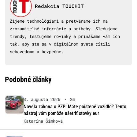
Redakcia TOUCHIT
Žijeme technológiami a pretvárame ich na
zrozumiteľné informácie a príbehy. Sledujeme
trendy, testujeme novinky a prinášame vám ich
tak, aby ste sa v digitálnom svete cítili
sebavedomo a bezpečne.
Podobné články
3. augusta 2026
•
2m
Novela zákona o PZP: Máte poistené vozidlo? Tento
nástroj vám pomôže ušetriť stovky eur
Katarína Šimková