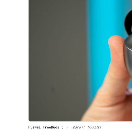
Huawei FreeBuds 5
•
Zdroj: TOUCHIT