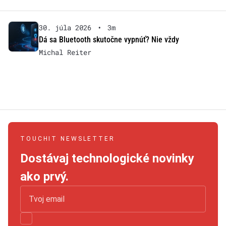
30. júla 2026
•
3m
Dá sa Bluetooth skutočne vypnúť? Nie vždy
Michal Reiter
TOUCHIT NEWSLETTER
Dostávaj technologické novinky
ako prvý.