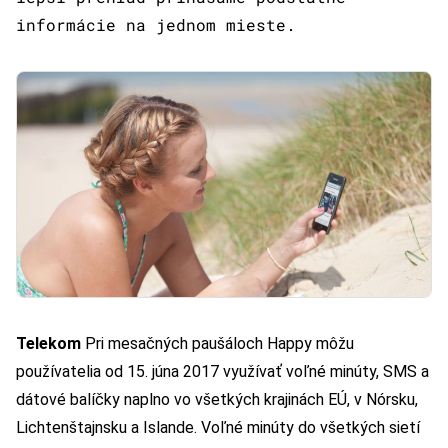
informácie na jednom mieste.
Telekom
Pri mesačných paušáloch Happy môžu
používatelia od 15. júna 2017 využívať voľné minúty, SMS a
dátové balíčky naplno vo všetkých krajinách EÚ, v Nórsku,
Lichtenštajnsku a Islande. Voľné minúty do všetkých sietí