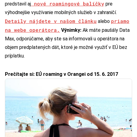
nové roamingové balíčky
predstavil aj
pre
výhodnejšie využívanie mobilných služieb v zahraničí.
Detaily nájdete v našom článku
priamo
alebo
na webe operátora.
Výnimky:
Ak máte paušály Data
Max, odporúčame, aby ste sa informovali u operátora na
objem predplatených dát, ktoré je možné využiť v EÚ bez
príplatku.
Prečítajte si: EÚ roaming v Orangei od 15. 6. 2017