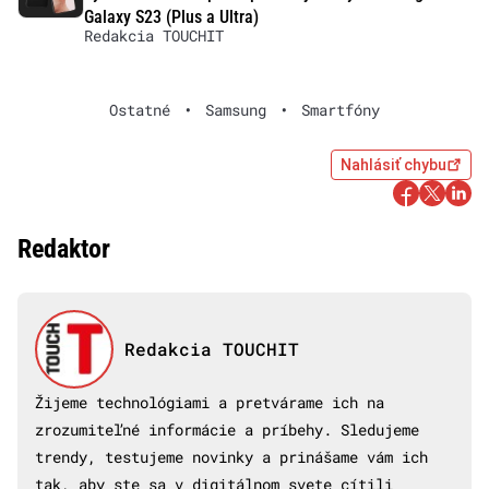
Galaxy S23 (Plus a Ultra)
Redakcia TOUCHIT
Ostatné
•
Samsung
•
Smartfóny
Nahlásiť chybu
Redaktor
Redakcia TOUCHIT
Žijeme technológiami a pretvárame ich na
zrozumiteľné informácie a príbehy. Sledujeme
trendy, testujeme novinky a prinášame vám ich
tak, aby ste sa v digitálnom svete cítili