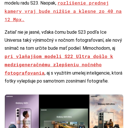
rozlíšenie prednej
modelu radu S23. Naopak,
kamery vraj bude nižšie a klesne zo 40 na
12 Mpx.
Zatiaľ nie je jasné, vďaka čomu bude S23 podľa Ice
Universa taký výnimočný v nočnom fotografovaní, ale nový
snímač na tom určite bude mať podiel. Mimochodom, aj
pri vlaňajšom modeli S22 Ultra došlo k
medzigeneračnému zlepšeniu nočného
fotografovania
, aj s využitím umelej inteligencie, ktorá
fotky vylepšuje po samotnom zosnímaní fotografie.