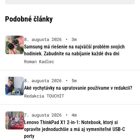
Podobné články
8. augusta 2026
•
3m
Samsung má riešenie na najväčší problém svojich
hodiniek. Zabudnite na nabíjanie každé dva dni
Roman Kadlec
8. augusta 2026
•
5m
Aké vychytávky na upratovanie používame v redakcii?
Redakcia TOUCHIT
7. augusta 2026
•
4m
Lenovo ThinkPad X1 2-in-1: Notebook, ktorý si
opravíte jednoduchšie a má aj vymeniteľné USB-C
porty