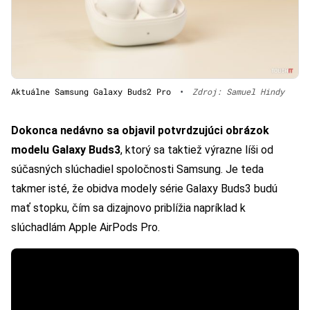
Aktuálne Samsung Galaxy Buds2 Pro
•
Zdroj: Samuel Hindy
Dokonca nedávno sa objavil potvrdzujúci obrázok
modelu Galaxy Buds3
, ktorý sa taktiež výrazne líši od
súčasných slúchadiel spoločnosti Samsung. Je teda
takmer isté, že obidva modely série Galaxy Buds3 budú
mať stopku, čím sa dizajnovo priblížia napríklad k
slúchadlám Apple AirPods Pro.