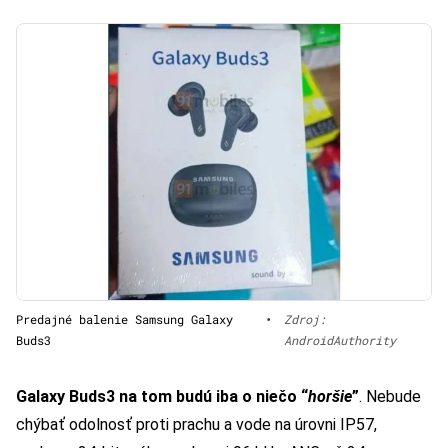
Predajné balenie Samsung Galaxy
•
Zdroj:
Buds3
AndroidAuthority
Galaxy Buds3 na tom budú iba o niečo “
horšie
”
. Nebude
chýbať odolnosť proti prachu a vode na úrovni IP57,