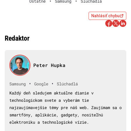
Ostatné
•
Samsung
•
Slúchadlá
Nahlásiť chybu
Redaktor
Peter Hupka
•
•
Samsung
Google
Slúchadlá
Každý deň sledujem aktuálne dianie v
technologickom svete a vyberám tie
najzaujímavejšie témy pre náš web. Zaujímam sa o
smartfóny, aplikácie, gadgety, nositeľnú
elektroniku a technologické vízie.