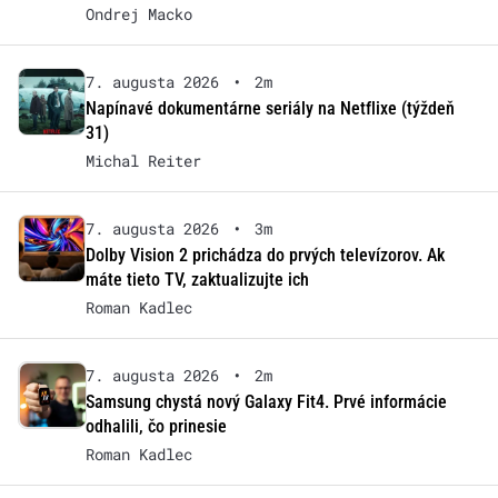
Ondrej Macko
7. augusta 2026
•
2m
Napínavé dokumentárne seriály na Netflixe (týždeň
31)
Michal Reiter
7. augusta 2026
•
3m
Dolby Vision 2 prichádza do prvých televízorov. Ak
máte tieto TV, zaktualizujte ich
Roman Kadlec
7. augusta 2026
•
2m
Samsung chystá nový Galaxy Fit4. Prvé informácie
odhalili, čo prinesie
Roman Kadlec