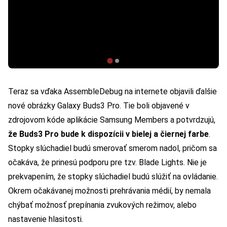
Teraz sa vďaka AssembleDebug na internete objavili ďalšie
nové obrázky Galaxy Buds3 Pro. Tie boli objavené v
zdrojovom kóde aplikácie Samsung Members a potvrdzujú,
že Buds3 Pro bude k dispozícii v bielej a čiernej farbe
.
Stopky slúchadiel budú smerovať smerom nadol, pričom sa
očakáva, že prinesú podporu pre tzv. Blade Lights. Nie je
prekvapením, že stopky slúchadiel budú slúžiť na ovládanie.
Okrem očakávanej možnosti prehrávania médií, by nemala
chýbať možnosť prepínania zvukových režimov, alebo
nastavenie hlasitosti.