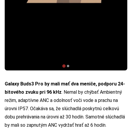
Galaxy Buds3 Pro by mali mať dva meniče, podporu 24-
bitového zvuku pri 96 kHz
. Nemal by chýbať Ambientný
režim, adaptívne ANC a odolnosť voči vode a prachu na
úrovni IP57. Očakáva sa, že slúchadlá poskytnú celkovú
dobu prehrávania na úrovni až 30 hodín. Samotné slúchadlá
by mali so zapnutým ANC vydržať hrať až 6 hodín.