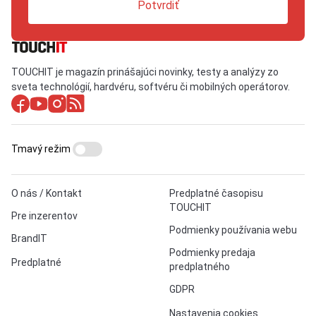
Potvrdiť
TOUCHIT je magazín prinášajúci novinky, testy a analýzy zo
sveta technológií, hardvéru, softvéru či mobilných operátorov.
Tmavý režim
O nás / Kontakt
Predplatné časopisu
TOUCHIT
Pre inzerentov
Podmienky používania webu
BrandIT
Podmienky predaja
Predplatné
predplatného
GDPR
Nastavenia cookies