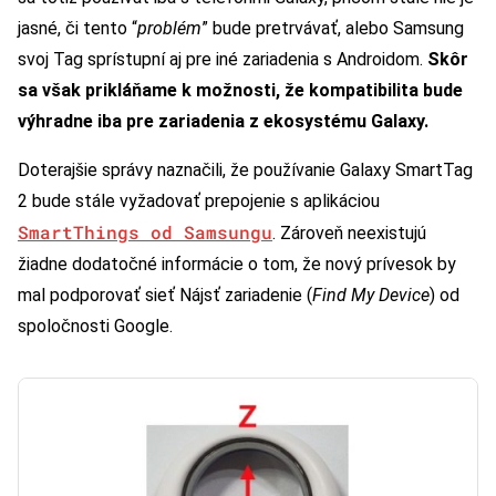
jasné, či tento “
problém
” bude pretrvávať, alebo Samsung
svoj Tag sprístupní aj pre iné zariadenia s Androidom.
Skôr
sa však prikláňame k možnosti, že kompatibilita bude
výhradne iba pre zariadenia z ekosystému Galaxy.
Doterajšie správy naznačili, že používanie Galaxy SmartTag
2 bude stále vyžadovať prepojenie s aplikáciou
SmartThings od Samsungu
. Zároveň neexistujú
žiadne dodatočné informácie o tom, že nový prívesok by
mal podporovať sieť Nájsť zariadenie (
Find My Device
) od
spoločnosti Google.