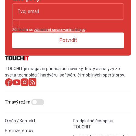
Súhlasím so
zásadami spracovaním údajov
.
Potvrdiť
TOUCHIT je magazín prinášajúci novinky, testy a analýzy zo
sveta technológií, hardvéru, softvéru či mobilných operátorov.
Tmavý režim
O nás / Kontakt
Predplatné časopisu
TOUCHIT
Pre inzerentov