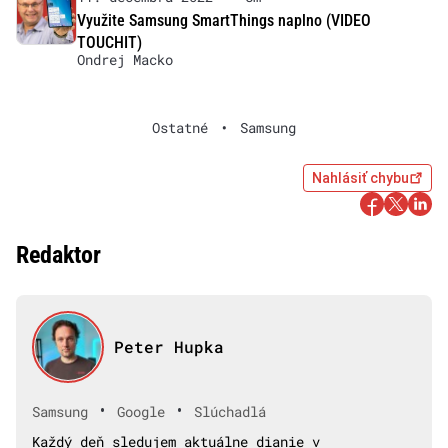
Využite Samsung SmartThings naplno (VIDEO
TOUCHIT)
Ondrej Macko
Ostatné
•
Samsung
Nahlásiť chybu
Redaktor
Peter Hupka
•
•
Samsung
Google
Slúchadlá
Každý deň sledujem aktuálne dianie v