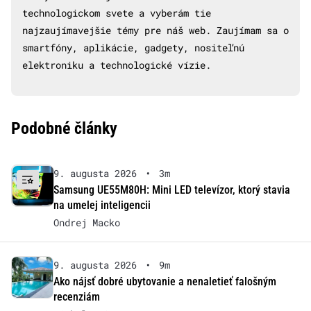
technologickom svete a vyberám tie
najzaujímavejšie témy pre náš web. Zaujímam sa o
smartfóny, aplikácie, gadgety, nositeľnú
elektroniku a technologické vízie.
Podobné články
9. augusta 2026
•
3m
Samsung UE55M80H: Mini LED televízor, ktorý stavia
na umelej inteligencii
Ondrej Macko
9. augusta 2026
•
9m
Ako nájsť dobré ubytovanie a nenaletieť falošným
recenziám