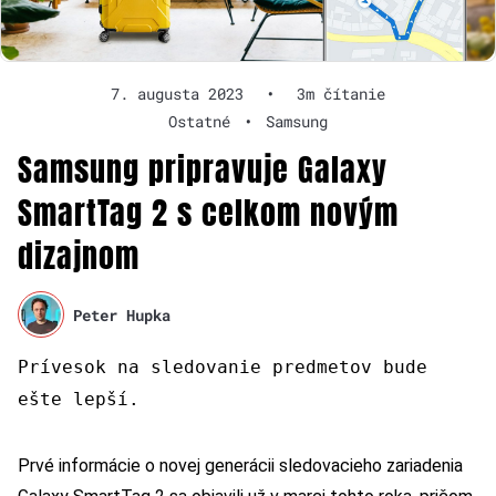
7. augusta 2023
•
3m čítanie
Ostatné
•
Samsung
Samsung pripravuje Galaxy
SmartTag 2 s celkom novým
dizajnom
Peter Hupka
Prívesok na sledovanie predmetov bude
ešte lepší.
Prvé informácie o novej generácii sledovacieho zariadenia