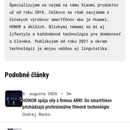
Špecializujem sa najmä na tému Xiaomi produktov
už od roku 2016. Celkovo sa však zaujímam o
čínskych výrobcov smartfónov ako je Huawei,
HONOR a ďalších. Blízkymi témami sú mi aj
lifestyle a každodenné technológie pre domácnosť
a človeka. Publikujem od roku 2021 a okrem
technológií je mojou vášňou aj lingvistika.
Podobné články
8. augusta 2026
•
3m
HONOR spája sily s firmou ARRI: Do smartfónov
prichádzajú profesionálne filmové technológie
Ondrej Macko