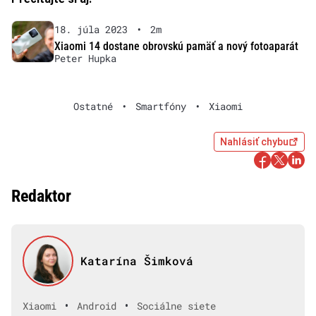
18. júla 2023
•
2m
Xiaomi 14 dostane obrovskú pamäť a nový fotoaparát
Peter Hupka
Ostatné
•
Smartfóny
•
Xiaomi
Nahlásiť chybu
Redaktor
Katarína Šimková
•
•
Xiaomi
Android
Sociálne siete