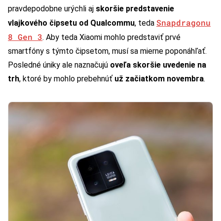
pravdepodobne urýchli aj
skoršie predstavenie
Snapdragonu
vlajkového čipsetu od Qualcommu
, teda
8 Gen 3
. Aby teda Xiaomi mohlo predstaviť prvé
smartfóny s týmto čipsetom, musí sa mierne poponáhľať.
Posledné úniky ale naznačujú
oveľa skoršie uvedenie na
trh
, ktoré by mohlo prebehnúť
už začiatkom novembra
.