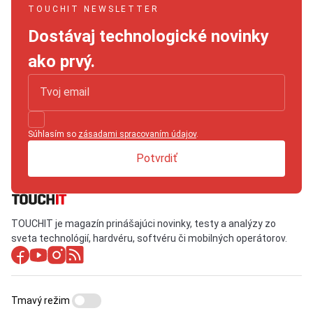
TOUCHIT NEWSLETTER
Dostávaj technologické novinky
ako prvý.
Súhlasím so
zásadami spracovaním údajov
.
Potvrdiť
TOUCHIT je magazín prinášajúci novinky, testy a analýzy zo
sveta technológií, hardvéru, softvéru či mobilných operátorov.
Tmavý režim