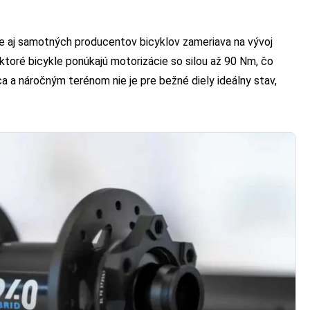
ale aj samotných producentov bicyklov zameriava na vývoj
toré bicykle ponúkajú motorizácie so silou až 90 Nm, čo
 a náročným terénom nie je pre bežné diely ideálny stav,