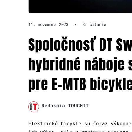
11. novembra 2023
•
3m čítanie
Spoločnosť DT Sw
hybridné náboje 
pre E-MTB bicykl
Redakcia TOUCHIT
Elektrické bicykle sú čoraz výkonne