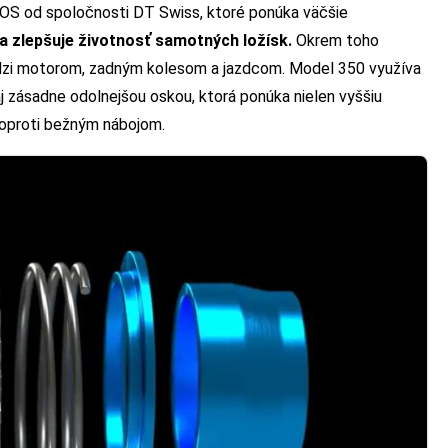
OS od spoločnosti DT Swiss, ktoré ponúka väčšie
 a zlepšuje životnosť samotných ložísk.
Okrem toho
edzi motorom, zadným kolesom a jazdcom. Model 350 využíva
 zásadne odolnejšou oskou, ktorá ponúka nielen vyššiu
ť oproti bežným nábojom.