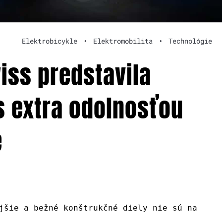
Elektrobicykle
•
Elektromobilita
•
Technológie
iss predstavila
s extra odolnosťou
e
jšie a bežné konštrukčné diely nie sú na