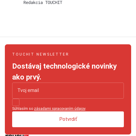
Redakcia TOUCHIT
TOUCHIT NEWSLETTER
Dostávaj technologické novinky
ako prvý.
Súhlasím so
zásadami spracovaním údajov
.
Potvrdiť