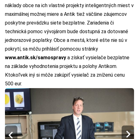
náklady obce na ich vlastné projekty inteligentných miest v
maximálnej možnej miere a Antik tiež väčšine záujemcov
poskytne prevádzku siete bezplatne. Zariadenia či
technická pomoc vývojárom bude dostupná za dotované
jednorazové poplatky. Obce a mestá, ktoré ešte nie sú v
pokrytí, sa môžu prihlásiť pomocou stránky
www.antik.sk/samospravy
a získať vysielače bezplatne
na základe vyhodnotenia projektu a polohy Antikom.
Ktokoľvek iný si môže zakúpiť vysielač za zníženú cenu
500 eur.