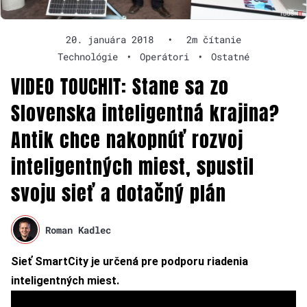
20. januára 2018
•
2m čítanie
Technológie
•
Operátori
•
Ostatné
VIDEO TOUCHIT: Stane sa zo
Slovenska inteligentná krajina?
Antik chce nakopnúť rozvoj
inteligentných miest, spustil
svoju sieť a dotačný plán
Roman Kadlec
Sieť SmartCity je určená pre podporu riadenia
inteligentných miest.