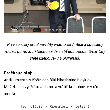
Prvé senzory pre SmartCity priamo od Antiku a špeciálny
merač, pomocou ktorého sa dá zistiť dostupnosť SmartCity
siete kdekoľvek na Slovensku
Prečítajte si aj:
Antik umiestni v Košiciach 800 bikesharing bicyklov.
Môžete ich využiť aj zadarmo a vrátiť, kde chcete v rámci
mesta
Technológie
•
Operátori
•
Ostatné