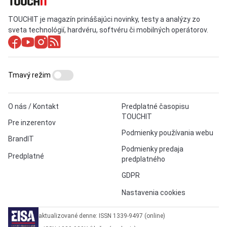
TOUCHIT je magazín prinášajúci novinky, testy a analýzy zo
sveta technológií, hardvéru, softvéru či mobilných operátorov.
Tmavý režim
O nás / Kontakt
Predplatné časopisu
TOUCHIT
Pre inzerentov
Podmienky používania webu
BrandIT
Podmienky predaja
Predplatné
predplatného
GDPR
Nastavenia cookies
aktualizované denne: ISSN 1339-9497 (online)