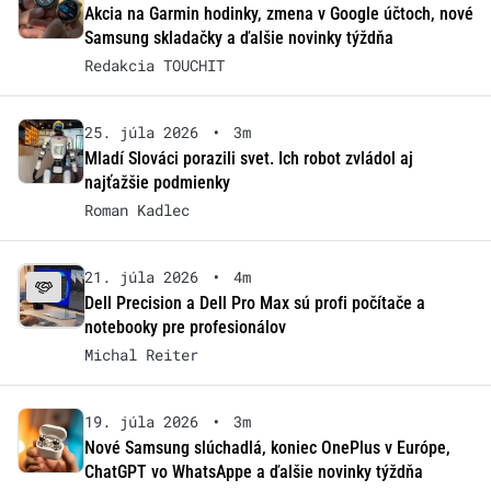
Akcia na Garmin hodinky, zmena v Google účtoch, nové
Samsung skladačky a ďalšie novinky týždňa
Redakcia TOUCHIT
25. júla 2026
•
3m
Mladí Slováci porazili svet. Ich robot zvládol aj
najťažšie podmienky
Roman Kadlec
21. júla 2026
•
4m
Dell Precision a Dell Pro Max sú profi počítače a
notebooky pre profesionálov
Michal Reiter
19. júla 2026
•
3m
Nové Samsung slúchadlá, koniec OnePlus v Európe,
ChatGPT vo WhatsAppe a ďalšie novinky týždňa