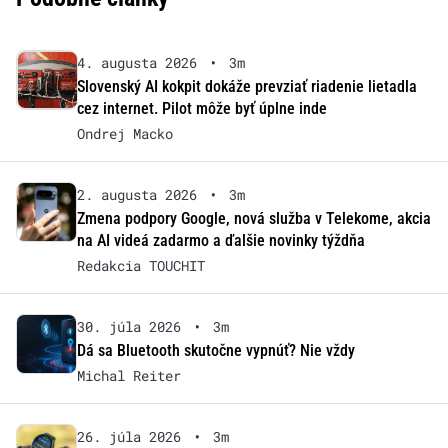
4. augusta 2026
•
3m
Slovenský AI kokpit dokáže prevziať riadenie lietadla
cez internet. Pilot môže byť úplne inde
Ondrej Macko
2. augusta 2026
•
3m
Zmena podpory Google, nová služba v Telekome, akcia
na AI videá zadarmo a ďalšie novinky týždňa
Redakcia TOUCHIT
30. júla 2026
•
3m
Dá sa Bluetooth skutočne vypnúť? Nie vždy
Michal Reiter
26. júla 2026
•
3m