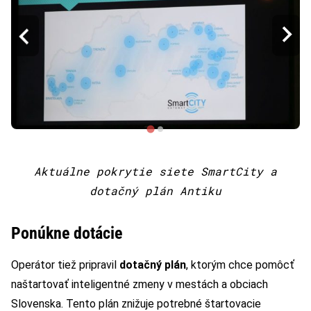
Aktuálne pokrytie siete SmartCity a
dotačný plán Antiku
Ponúkne dotácie
Operátor tiež pripravil
dotačný plán
, ktorým chce pomôcť
naštartovať inteligentné zmeny v mestách a obciach
Slovenska. Tento plán znižuje potrebné štartovacie