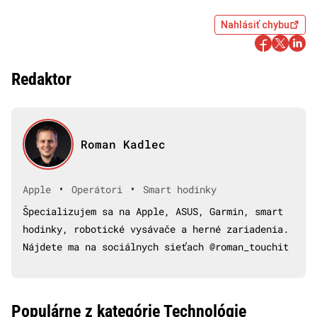
Nahlásiť chybu
Redaktor
Roman Kadlec
•
•
Apple
Operátori
Smart hodinky
Špecializujem sa na Apple, ASUS, Garmin, smart
hodinky, robotické vysávače a herné zariadenia.
Nájdete ma na sociálnych sieťach @roman_touchit
Populárne z kategórie Technológie