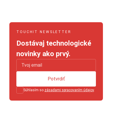
TOUCHIT NEWSLETTER
Dostávaj technologické
novinky ako prvý.
Potvrdiť
Súhlasím so
zásadami spracovaním údajov
.