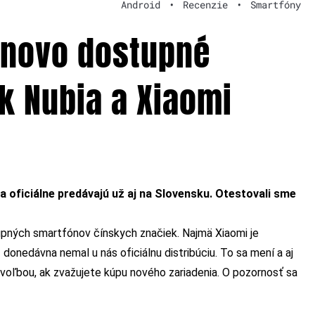
Android
•
Recenzie
•
Smartfóny
enovo dostupné
k Nubia a Xiaomi
 oficiálne predávajú už aj na Slovensku. Otestovali sme
upných smartfónov čínskych značiek. Najmä Xiaomi je
nedávna nemal u nás oficiálnu distribúciu. To sa mení a aj
voľbou, ak zvažujete kúpu nového zariadenia. O pozornosť sa