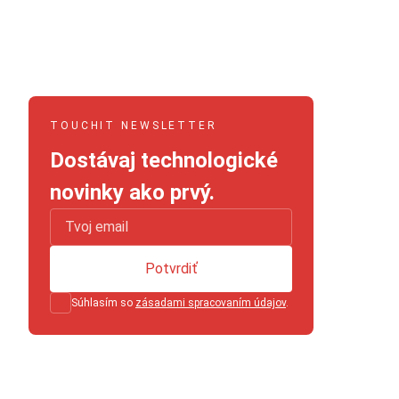
TOUCHIT NEWSLETTER
Dostávaj technologické
novinky ako prvý.
Potvrdiť
Súhlasím so
zásadami spracovaním údajov
.