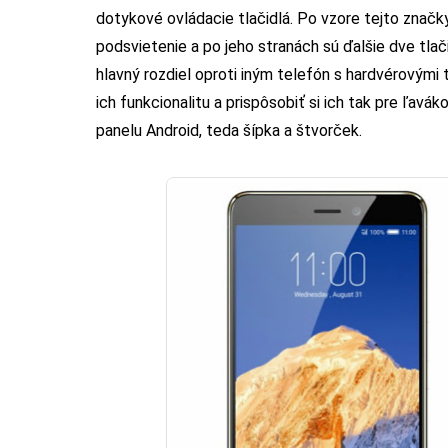
dotykové ovládacie tlačidlá. Po vzore tejto značky
podsvietenie a po jeho stranách sú ďalšie dve tlači
hlavný rozdiel oproti iným telefón s hardvérovými
ich funkcionalitu a prispôsobiť si ich tak pre ľavá
panelu Android, teda šípka a štvorček.