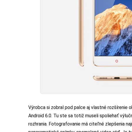
Výrobca si zobral pod palce aj vlastné rozšírenie o
Android 6.0. Tu ste sa totiž museli spoliehať výlu
rozhrania. Fotografovanie má citeľné zlepšenia na