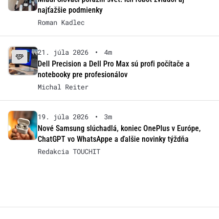
najťažšie podmienky
Roman Kadlec
21. júla 2026
•
4m
Dell Precision a Dell Pro Max sú profi počítače a
notebooky pre profesionálov
Michal Reiter
19. júla 2026
•
3m
Nové Samsung slúchadlá, koniec OnePlus v Európe,
ChatGPT vo WhatsAppe a ďalšie novinky týždňa
Redakcia TOUCHIT