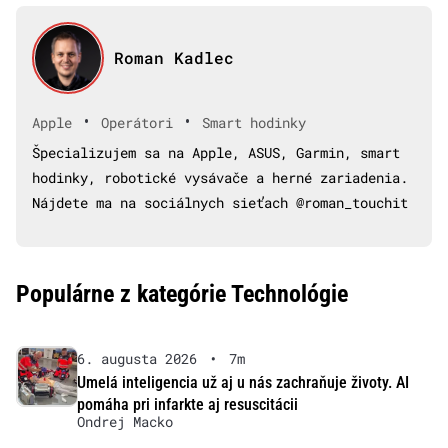
Roman Kadlec
•
•
Apple
Operátori
Smart hodinky
Špecializujem sa na Apple, ASUS, Garmin, smart
hodinky, robotické vysávače a herné zariadenia.
Nájdete ma na sociálnych sieťach @roman_touchit
Populárne z kategórie Technológie
6. augusta 2026
•
7m
Umelá inteligencia už aj u nás zachraňuje životy. AI
pomáha pri infarkte aj resuscitácii
Ondrej Macko