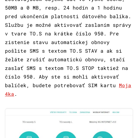
50MB a 0 MB, resp. 24 hodín a 1 hodinu
pred ukončením platnosti dátového balíka.
Službu je možné aktivovať zaslaním správy
v tvare TO.S na krátke číslo 950. Pre
zistenie stavu automatickej obnovy
pošlite SMS s textom TO.S STAV a ak si
želáte zrušiť automatickú obnovu, stačí
zaslať SMS s textom TO.S STOP taktiež na
číslo 950. Aby ste si mohli aktivovať
balíček, budete potrebovať SIM kartu
Moja
4ka
.