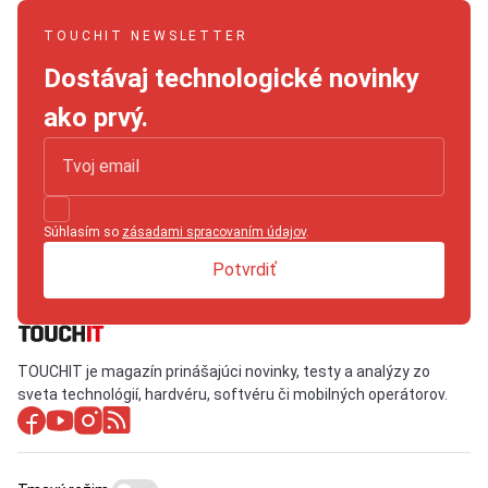
TOUCHIT NEWSLETTER
Dostávaj technologické novinky
ako prvý.
Súhlasím so
zásadami spracovaním údajov
.
Potvrdiť
TOUCHIT je magazín prinášajúci novinky, testy a analýzy zo
sveta technológií, hardvéru, softvéru či mobilných operátorov.