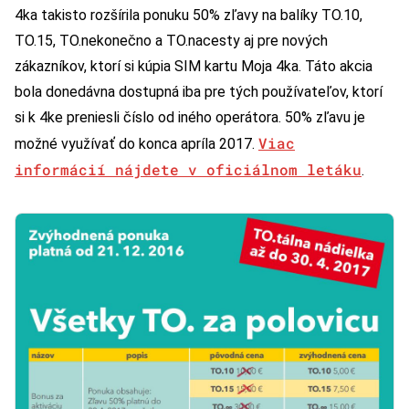
4ka takisto rozšírila ponuku 50% zľavy na balíky TO.10,
TO.15, TO.nekonečno a TO.nacesty aj pre nových
zákazníkov, ktorí si kúpia SIM kartu Moja 4ka. Táto akcia
bola donedávna dostupná iba pre tých používateľov, ktorí
si k 4ke preniesli číslo od iného operátora. 50% zľavu je
Viac
možné využívať do konca apríla 2017.
informácií nájdete v oficiálnom letáku
.