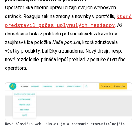
Operátor 4ka mierne upravil dizajn svojich webových
ktoré
stránok. Reaguje tak na zmeny a novinky v portfóliu,
predstavil počas uplynulých mesiacov
. Až
donedávna bola z pohľadu potenciálnych zákazníkov
zaujímavá iba položka
Naša ponuka
, ktorá združovala
všetky produkty, balíčky a zariadenia. Nový dizajn, resp.
nové rozdelenie, prináša lepší prehľad v ponuke štvrtého
operátora.
Nová hlavička webu 4ka.sk je o poznanie zrozumiteľnejšia