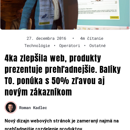
27. decembra 2016
•
4m čítanie
Technológie
•
Operátori
•
Ostatné
4ka zlepšila web, produkty
prezentuje prehľadnejšie. Balíky
TO. ponúka s 50% zľavou aj
novým zákazníkom
Roman Kadlec
Nový dizajn webových stránok je zameraný najmä na
prehľadnejšie rozdelenie produktov.