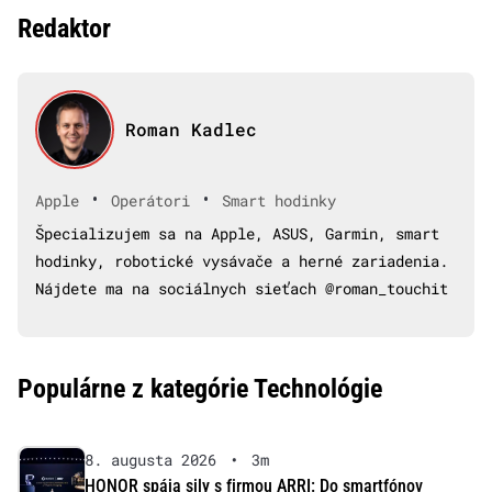
Redaktor
Roman Kadlec
•
•
Apple
Operátori
Smart hodinky
Špecializujem sa na Apple, ASUS, Garmin, smart
hodinky, robotické vysávače a herné zariadenia.
Nájdete ma na sociálnych sieťach @roman_touchit
Populárne z kategórie Technológie
8. augusta 2026
•
3m
HONOR spája sily s firmou ARRI: Do smartfónov