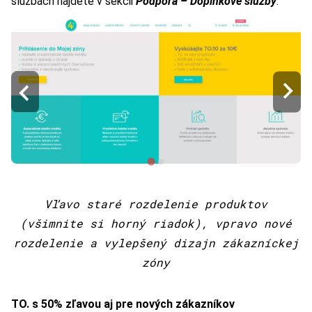
službách nájdete v sekcii
Podpora – Doplnkové služby
.
Vľavo staré rozdelenie produktov
(všimnite si horný riadok), vpravo nové
rozdelenie a vylepšený dizajn zákazníckej
zóny
TO. s 50% zľavou aj pre nových zákazníkov