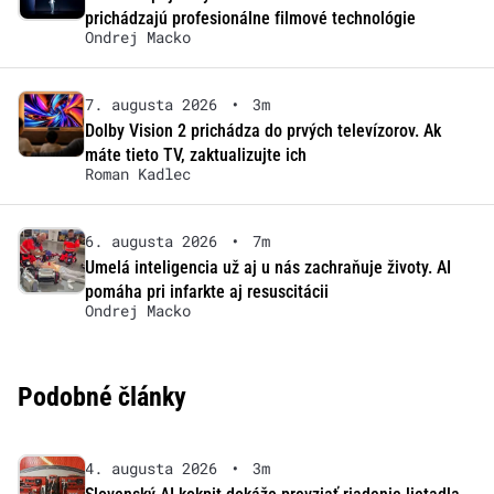
prichádzajú profesionálne filmové technológie
Ondrej Macko
7. augusta 2026
•
3m
Dolby Vision 2 prichádza do prvých televízorov. Ak
máte tieto TV, zaktualizujte ich
Roman Kadlec
6. augusta 2026
•
7m
Umelá inteligencia už aj u nás zachraňuje životy. AI
pomáha pri infarkte aj resuscitácii
Ondrej Macko
Podobné články
4. augusta 2026
•
3m