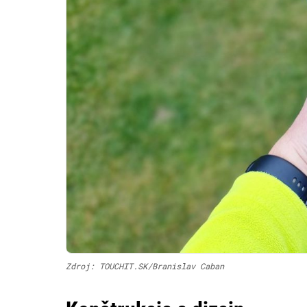
Zdroj: TOUCHIT.SK/Branislav Caban