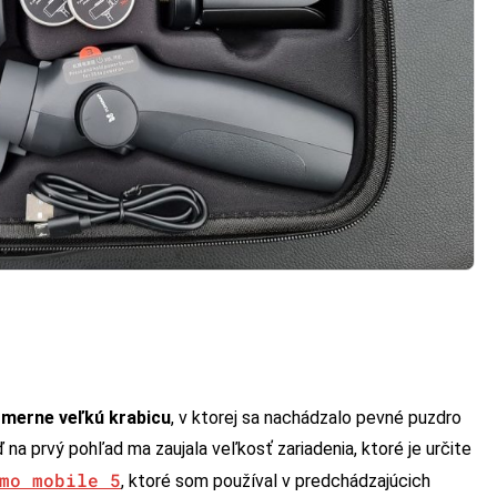
merne veľkú krabicu
, v ktorej sa nachádzalo pevné puzdro
na prvý pohľad ma zaujala veľkosť zariadenia, ktoré je určite
mo mobile 5
, ktoré som používal v predchádzajúcich