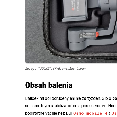
Zdroj: TOUCHIT.SK/Branislav Caban
Obsah balenia
Balíček mi bol doručený ani nie za týždeň. Šlo o
po
so samotným stabilizátorom a príslušenstvo. Hneď 
Osmo mobile 4
Os
podstatne väčšie než DJI
a