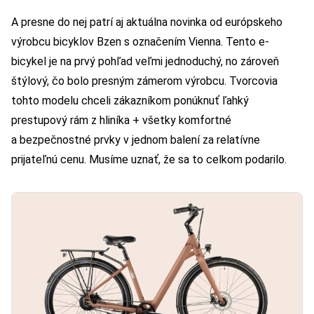
A presne do nej patrí aj aktuálna novinka od európskeho
výrobcu bicyklov Bzen s označením Vienna. Tento e-
bicykel je na prvý pohľad veľmi jednoduchý, no zároveň
štýlový, čo bolo presným zámerom výrobcu. Tvorcovia
tohto modelu chceli zákazníkom ponúknuť ľahký
prestupový rám z hliníka + všetky komfortné
a bezpečnostné prvky v jednom balení za relatívne
prijateľnú cenu. Musíme uznať, že sa to celkom podarilo.