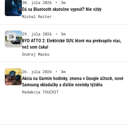
30. júla 2026
•
3m
Dá sa Bluetooth skutočne vypnúť? Nie vždy
Michal Reiter
29. júla 2026
•
3m
BYD ATTO 2: Elektrické SUV, ktoré ma prekvapilo viac,
než som čakal
Ondrej Macko
26. júla 2026
•
3m
Akcia na Garmin hodinky, zmena v Google účtoch, nové
Samsung skladačky a ďalšie novinky týždňa
Redakcia TOUCHIT