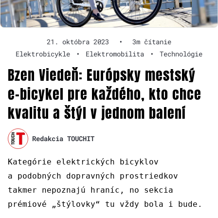
21. októbra 2023
•
3m čítanie
Elektrobicykle
•
Elektromobilita
•
Technológie
Bzen Viedeň: Európsky mestský
e-bicykel pre každého, kto chce
kvalitu a štýl v jednom balení
Redakcia TOUCHIT
Kategórie elektrických bicyklov
a podobných dopravných prostriedkov
takmer nepoznajú hraníc, no sekcia
prémiové „štýlovky“ tu vždy bola i bude.