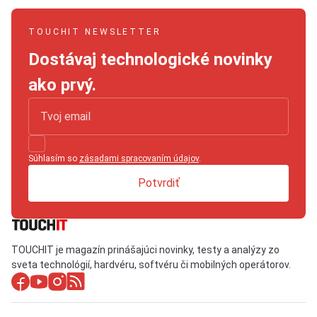
TOUCHIT NEWSLETTER
Dostávaj technologické novinky
ako prvý.
Súhlasím so
zásadami spracovaním údajov
.
Potvrdiť
TOUCHIT je magazín prinášajúci novinky, testy a analýzy zo
sveta technológií, hardvéru, softvéru či mobilných operátorov.