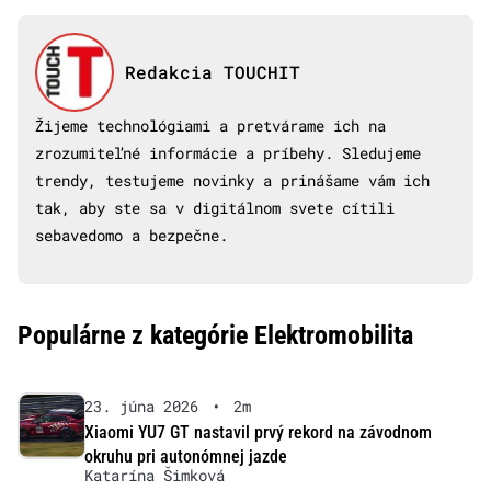
Redakcia TOUCHIT
Žijeme technológiami a pretvárame ich na
zrozumiteľné informácie a príbehy. Sledujeme
trendy, testujeme novinky a prinášame vám ich
tak, aby ste sa v digitálnom svete cítili
sebavedomo a bezpečne.
Populárne z kategórie Elektromobilita
23. júna 2026
•
2m
Xiaomi YU7 GT nastavil prvý rekord na závodnom
okruhu pri autonómnej jazde
Katarína Šimková