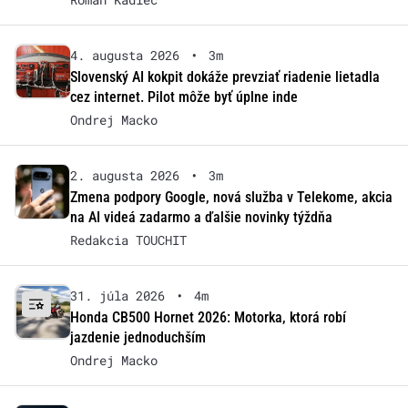
4. augusta 2026
•
3m
Slovenský AI kokpit dokáže prevziať riadenie lietadla
cez internet. Pilot môže byť úplne inde
Ondrej Macko
2. augusta 2026
•
3m
Zmena podpory Google, nová služba v Telekome, akcia
na AI videá zadarmo a ďalšie novinky týždňa
Redakcia TOUCHIT
31. júla 2026
•
4m
Honda CB500 Hornet 2026: Motorka, ktorá robí
jazdenie jednoduchším
Ondrej Macko