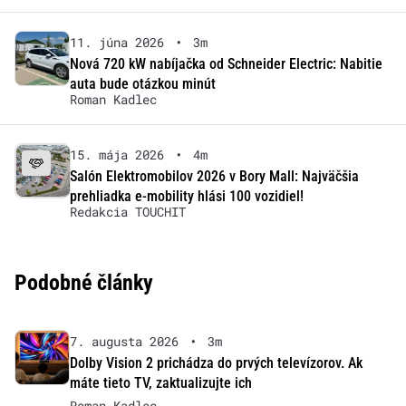
11. júna 2026
•
3m
Nová 720 kW nabíjačka od Schneider Electric: Nabitie
auta bude otázkou minút
Roman Kadlec
15. mája 2026
•
4m
Salón Elektromobilov 2026 v Bory Mall: Najväčšia
prehliadka e-mobility hlási 100 vozidiel!
Redakcia TOUCHIT
Podobné články
7. augusta 2026
•
3m
Dolby Vision 2 prichádza do prvých televízorov. Ak
máte tieto TV, zaktualizujte ich
Roman Kadlec