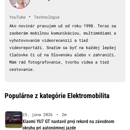
•
YouTube
Technológie
Ako novinár pracujem už od roku 1990. Teraz sa
zaoberám mobilnou komunikáciou, multimédiami a
vyhotovovaním videorecenzií a tiež
videoreportáží. Snažím sa byť na každej lepšej
tlačovke či už na Slovensku alebo v zahraničí.
Mám rád fotografovanie, tvorbu videa a tiež
cestovanie.
Populárne z kategórie Elektromobilita
23. júna 2026
•
2m
Xiaomi YU7 GT nastavil prvý rekord na závodnom
okruhu pri autonómnej jazde