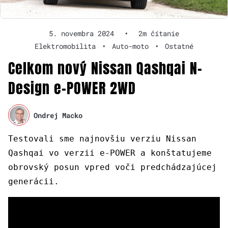
5. novembra 2024
•
2m čítanie
Elektromobilita
•
Auto-moto
•
Ostatné
Celkom nový Nissan Qashqai N-
Design e-POWER 2WD
Ondrej Macko
Testovali sme najnovšiu verziu Nissan
Qashqai vo verzii e-POWER a konštatujeme
obrovský posun vpred voči predchádzajúcej
generácii.