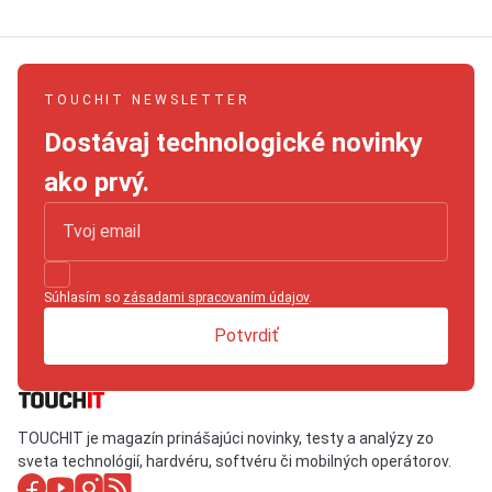
TOUCHIT NEWSLETTER
Dostávaj technologické novinky
ako prvý.
Súhlasím so
zásadami spracovaním údajov
.
Potvrdiť
TOUCHIT je magazín prinášajúci novinky, testy a analýzy zo
sveta technológií, hardvéru, softvéru či mobilných operátorov.