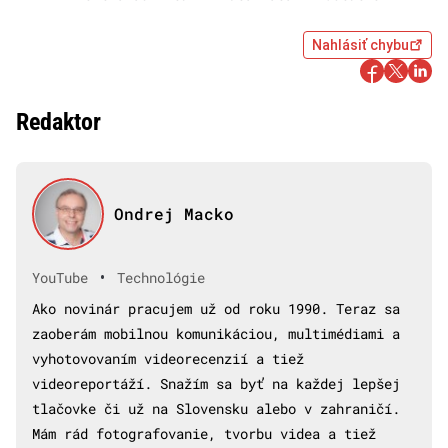
Nahlásiť chybu
Redaktor
Ondrej Macko
•
YouTube
Technológie
Ako novinár pracujem už od roku 1990. Teraz sa
zaoberám mobilnou komunikáciou, multimédiami a
vyhotovovaním videorecenzií a tiež
videoreportáží. Snažím sa byť na každej lepšej
tlačovke či už na Slovensku alebo v zahraničí.
Mám rád fotografovanie, tvorbu videa a tiež