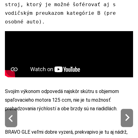
stroj, ktorý je možné šoférovať aj s
vodičským preukazom kategórie B (pre
osobné auto).
Svojím výkonom odpovedá najskôr skútru s objemom
spaľovacieho motora 125 ccm, nie je tu možnosť
prehadzovania rýchlostí a obe brzdy sú na riadidlách.
BRAVO GLE veľmi dobre vyzerá, prekvapivo je tu aj nádrž,