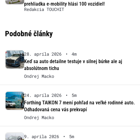
prehliadka e-mobility hlási 100 vozidiel!
Redakcia TOUCHIT
Podobné články
28. apríla 2026
•
4m
Keď sa auto detailne testuje v silnej búrke ale aj
absolútnom tichu
Ondrej Macko
24. apríla 2026
•
5m
Forthing TAIKON 7 mení pohľad na veľké rodinné auto.
Odhadovaná cena vás prekvapí
Ondrej Macko
9. apríla 2026
•
5m