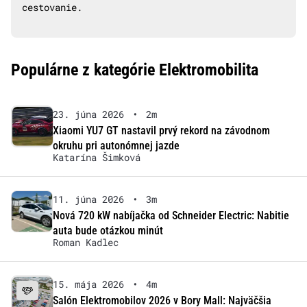
cestovanie.
Populárne z kategórie Elektromobilita
23. júna 2026
•
2m
Xiaomi YU7 GT nastavil prvý rekord na závodnom
okruhu pri autonómnej jazde
Katarína Šimková
11. júna 2026
•
3m
Nová 720 kW nabíjačka od Schneider Electric: Nabitie
auta bude otázkou minút
Roman Kadlec
15. mája 2026
•
4m
Salón Elektromobilov 2026 v Bory Mall: Najväčšia