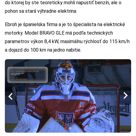
do ktorej by ste teoreticky mohli napustiť benzín, ale o
pohon sa stará výhradne elektrina.
Ebroh je španielska firma a je to špecialista na elektrické
motorky. Model BRAVO GLE má podľa technických
parametrov výkon 8,4 kW, maximálnu rýchlosť do 115 km/h
a dojazd do 100 km na jedno nabitie.