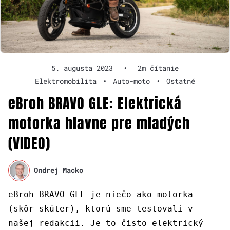
5. augusta 2023
•
2m čítanie
Elektromobilita
•
Auto-moto
•
Ostatné
eBroh BRAVO GLE: Elektrická
motorka hlavne pre mladých
(VIDEO)
Ondrej Macko
eBroh BRAVO GLE je niečo ako motorka
(skôr skúter), ktorú sme testovali v
našej redakcii. Je to čisto elektrický