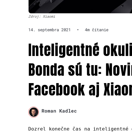
Zdroj: Xiaomi
14. septembra 2021
•
4m čítanie
Inteligentné oku
Bonda sú tu: Nov
Facebook aj Xiao
Roman Kadlec
Dozrel konečne čas na inteligentné 