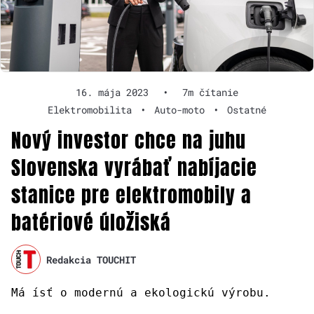
16. mája 2023
•
7m čítanie
Elektromobilita
•
Auto-moto
•
Ostatné
Nový investor chce na juhu
Slovenska vyrábať nabíjacie
stanice pre elektromobily a
batériové úložiská
Redakcia TOUCHIT
Má ísť o modernú a ekologickú výrobu.