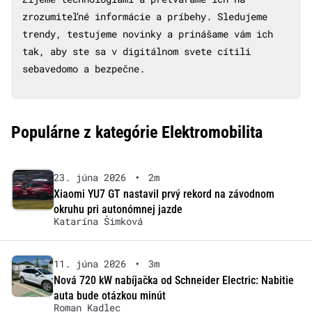
zrozumiteľné informácie a príbehy. Sledujeme
trendy, testujeme novinky a prinášame vám ich
tak, aby ste sa v digitálnom svete cítili
sebavedomo a bezpečne.
Populárne z kategórie Elektromobilita
23. júna 2026
•
2m
Xiaomi YU7 GT nastavil prvý rekord na závodnom
okruhu pri autonómnej jazde
Katarína Šimková
11. júna 2026
•
3m
Nová 720 kW nabíjačka od Schneider Electric: Nabitie
auta bude otázkou minút
Roman Kadlec