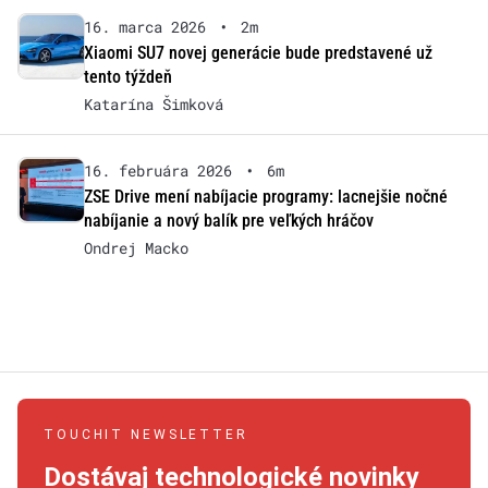
16. marca 2026
•
2m
Xiaomi SU7 novej generácie bude predstavené už
tento týždeň
Katarína Šimková
16. februára 2026
•
6m
ZSE Drive mení nabíjacie programy: lacnejšie nočné
nabíjanie a nový balík pre veľkých hráčov
Ondrej Macko
TOUCHIT NEWSLETTER
Dostávaj technologické novinky