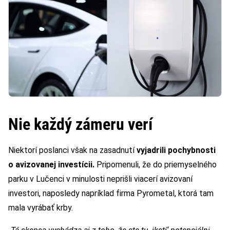
Nie každý zámeru verí
Niektorí poslanci však na zasadnutí
vyjadrili pochybnosti
o avizovanej investícii.
Pripomenuli, že do priemyselného
parku v Lučenci v minulosti neprišli viacerí avizovaní
investori, naposledy napríklad firma Pyrometal, ktorá tam
mala vyrábať krby.