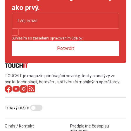
ako prvý.
Súhlasím so
zásadami spracovaním údajov
.
Potvrdiť
TOUCHIT je magazín prinášajúci novinky, testy a analýzy zo
sveta technológií, hardvéru, softvéru či mobilných operátorov.
Tmavý režim
O nás / Kontakt
Predplatné časopisu